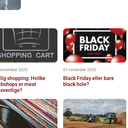
 november 2025
07 november 2025
llig shopping: Hvilke
Black Friday eller bare
bshops er mest
black hole?
isvenlige?