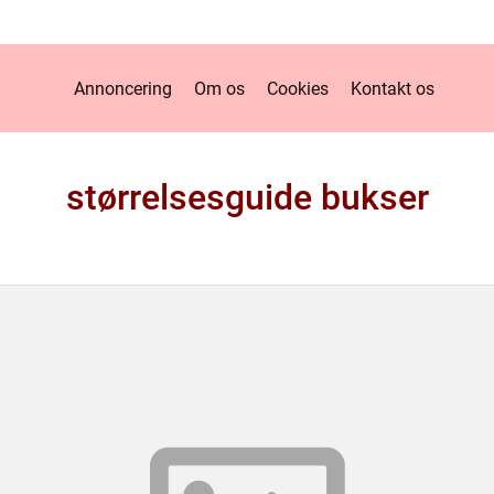
Annoncering
Om os
Cookies
Kontakt os
størrelsesguide bukser