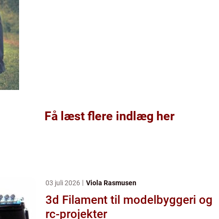
Få læst flere indlæg her
03 juli 2026
Viola Rasmusen
3d Filament til modelbyggeri og
rc-projekter