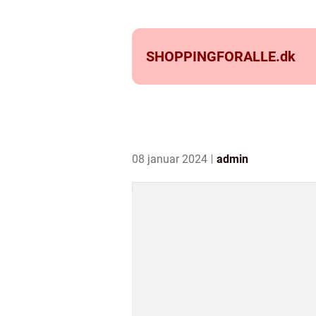
SHOPPINGFORALLE.
dk
08 januar 2024
admin