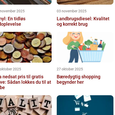
 november 2025
03 november 2025
nyl: En tidløs
Landbrugsdiesel: Kvalitet
doplevelse
og korrekt brug
 oktober 2025
27 oktober 2025
a nedsat pris til gratis
Bæredygtig shopping
ve: Sådan lokkes du til at
begynder her
be