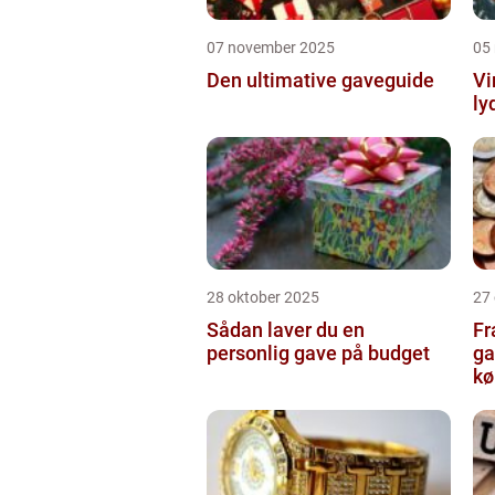
07 november 2025
05
Den ultimative gaveguide
Vi
ly
28 oktober 2025
27
Sådan laver du en
Fr
personlig gave på budget
ga
kø