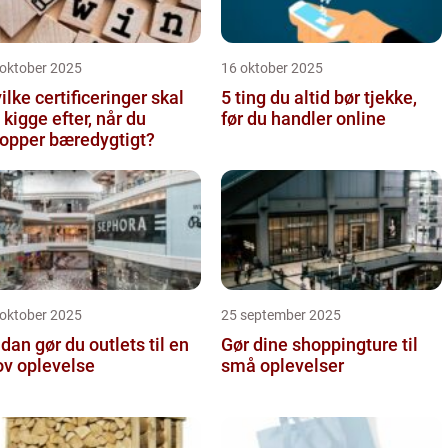
 oktober 2025
16 oktober 2025
ilke certificeringer skal
5 ting du altid bør tjekke,
 kigge efter, når du
før du handler online
opper bæredygtigt?
 oktober 2025
25 september 2025
dan gør du outlets til en
Gør dine shoppingture til
ov oplevelse
små oplevelser