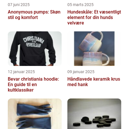
07 juni 2025
05 marts 2025
Anonymous pumps: Skøn
Hundeskåle: Et væsentligt
stil og komfort
element for din hunds
velvære
12 januar 2025
09 januar 2025
Bevar christiania hoodie:
Håndlavede keramik krus
En guide til en
med hank
kultklassiker