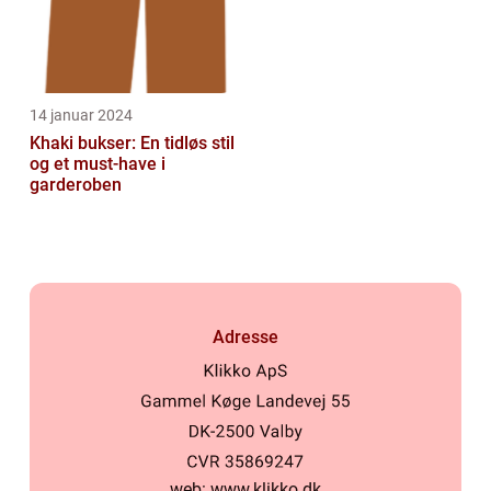
14 januar 2024
Khaki bukser: En tidløs stil
og et must-have i
garderoben
Adresse
web:
www.klikko.dk