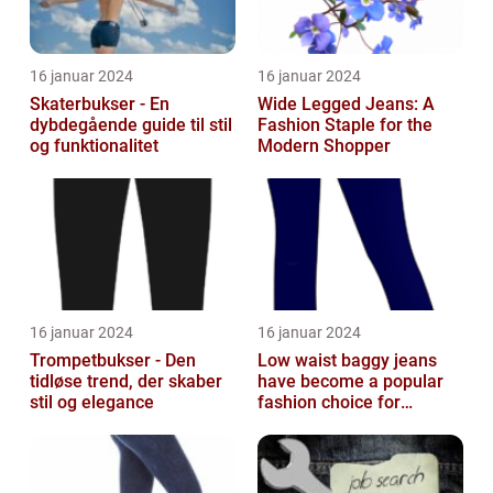
16 januar 2024
16 januar 2024
Skaterbukser - En
Wide Legged Jeans: A
dybdegående guide til stil
Fashion Staple for the
og funktionalitet
Modern Shopper
16 januar 2024
16 januar 2024
Trompetbukser - Den
Low waist baggy jeans
tidløse trend, der skaber
have become a popular
stil og elegance
fashion choice for
individuals who value
comfort without...