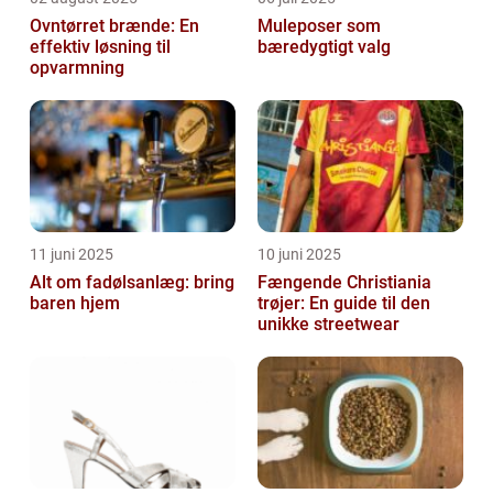
Ovntørret brænde: En
Muleposer som
effektiv løsning til
bæredygtigt valg
opvarmning
11 juni 2025
10 juni 2025
Alt om fadølsanlæg: bring
Fængende Christiania
baren hjem
trøjer: En guide til den
unikke streetwear