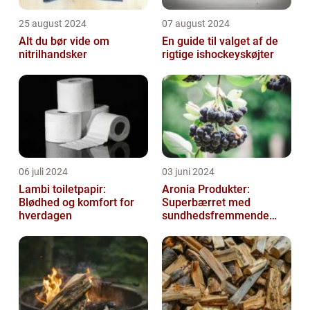
25 august 2024
07 august 2024
Alt du bør vide om
En guide til valget af de
nitrilhandsker
rigtige ishockeyskøjter
06 juli 2024
03 juni 2024
Lambi toiletpapir:
Aronia Produkter:
Blødhed og komfort for
Superbærret med
hverdagen
sundhedsfremmende
kraft