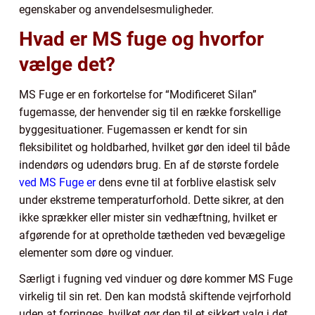
egenskaber og anvendelsesmuligheder.
Hvad er MS fuge og hvorfor
vælge det?
MS Fuge er en forkortelse for “Modificeret Silan”
fugemasse, der henvender sig til en række forskellige
byggesituationer. Fugemassen er kendt for sin
fleksibilitet og holdbarhed, hvilket gør den ideel til både
indendørs og udendørs brug. En af de største fordele
ved MS Fuge er
dens evne til at forblive elastisk selv
under ekstreme temperaturforhold. Dette sikrer, at den
ikke sprækker eller mister sin vedhæftning, hvilket er
afgørende for at opretholde tætheden ved bevægelige
elementer som døre og vinduer.
Særligt i fugning ved vinduer og døre kommer MS Fuge
virkelig til sin ret. Den kan modstå skiftende vejrforhold
uden at forringes, hvilket gør den til et sikkert valg i det