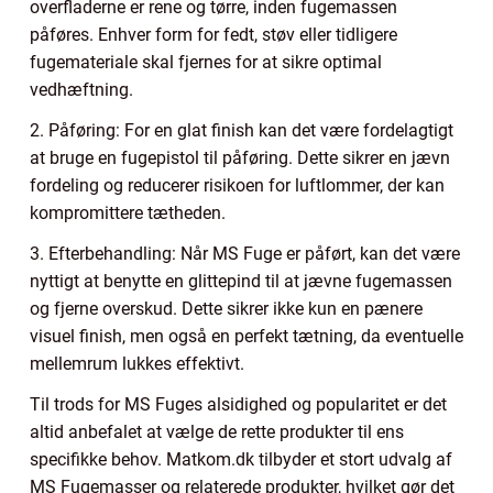
overfladerne er rene og tørre, inden fugemassen
påføres. Enhver form for fedt, støv eller tidligere
fugemateriale skal fjernes for at sikre optimal
vedhæftning.
2. Påføring: For en glat finish kan det være fordelagtigt
at bruge en fugepistol til påføring. Dette sikrer en jævn
fordeling og reducerer risikoen for luftlommer, der kan
kompromittere tætheden.
3. Efterbehandling: Når MS Fuge er påført, kan det være
nyttigt at benytte en glittepind til at jævne fugemassen
og fjerne overskud. Dette sikrer ikke kun en pænere
visuel finish, men også en perfekt tætning, da eventuelle
mellemrum lukkes effektivt.
Til trods for MS Fuges alsidighed og popularitet er det
altid anbefalet at vælge de rette produkter til ens
specifikke behov. Matkom.dk tilbyder et stort udvalg af
MS Fugemasser og relaterede produkter, hvilket gør det