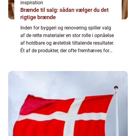
inspiration
Brænde til salg: sådan vælger du det
rigtige brænde
Inden for byggeri og renovering spiller valg
af de rette materialer en stor rolle i opnåelse
af holdbare og æstetisk tiltalende resultater.
Ét af de produkter, der ofte fremhæves for
sine alsidige anvendelsesmuligheder, er
MS...