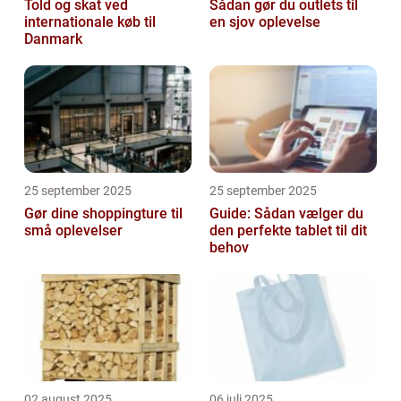
Told og skat ved
Sådan gør du outlets til
internationale køb til
en sjov oplevelse
Danmark
25 september 2025
25 september 2025
Gør dine shoppingture til
Guide: Sådan vælger du
små oplevelser
den perfekte tablet til dit
behov
02 august 2025
06 juli 2025