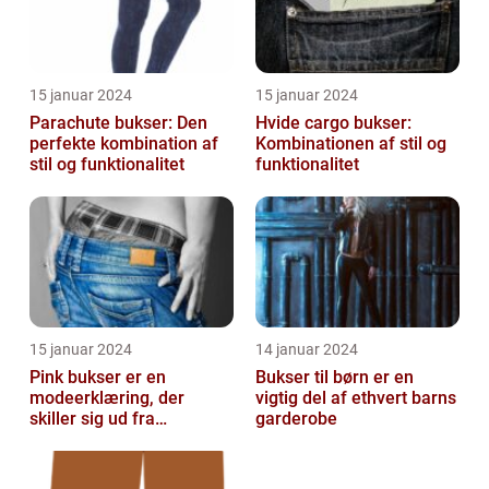
15 januar 2024
15 januar 2024
Parachute bukser: Den
Hvide cargo bukser:
perfekte kombination af
Kombinationen af stil og
stil og funktionalitet
funktionalitet
15 januar 2024
14 januar 2024
Pink bukser er en
Bukser til børn er en
modeerklæring, der
vigtig del af ethvert barns
skiller sig ud fra
garderobe
mængden og udstråler
både stil og personligh...