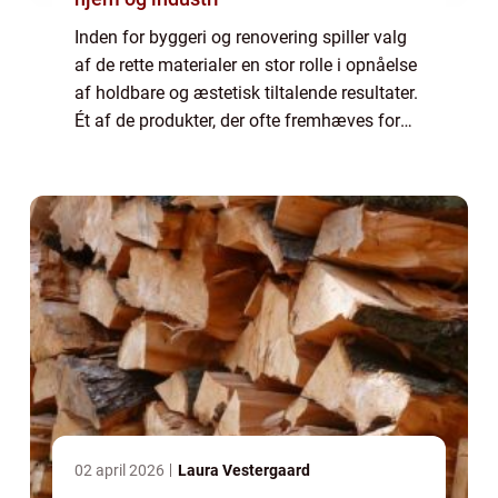
Inden for byggeri og renovering spiller valg
af de rette materialer en stor rolle i opnåelse
af holdbare og æstetisk tiltalende resultater.
Ét af de produkter, der ofte fremhæves for
sine alsidige anvendelsesmuligheder, er
MS...
02 april 2026
Laura Vestergaard