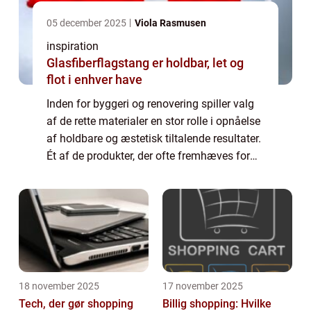
05 december 2025
Viola Rasmusen
inspiration
Glasfiberflagstang er holdbar, let og
flot i enhver have
Inden for byggeri og renovering spiller valg
af de rette materialer en stor rolle i opnåelse
af holdbare og æstetisk tiltalende resultater.
Ét af de produkter, der ofte fremhæves for
sine alsidige anvendelsesmuligheder, er
MS...
18 november 2025
17 november 2025
Tech, der gør shopping
Billig shopping: Hvilke