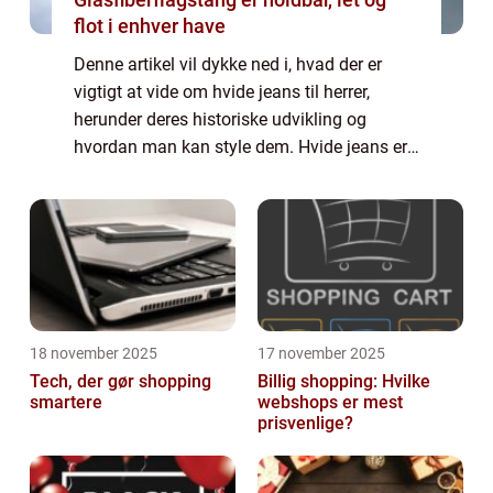
flot i enhver have
Denne artikel vil dykke ned i, hvad der er
vigtigt at vide om hvide jeans til herrer,
herunder deres historiske udvikling og
hvordan man kan style dem. Hvide jeans er
et alsidigt stykke tøj, der kan bruges til både
formelle og uformelle begivenheder....
18 november 2025
17 november 2025
Tech, der gør shopping
Billig shopping: Hvilke
smartere
webshops er mest
prisvenlige?