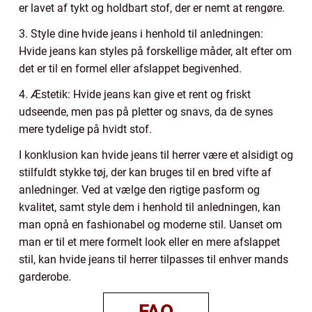
er lavet af tykt og holdbart stof, der er nemt at rengøre.
3. Style dine hvide jeans i henhold til anledningen:
Hvide jeans kan styles på forskellige måder, alt efter om
det er til en formel eller afslappet begivenhed.
4. Æstetik: Hvide jeans kan give et rent og friskt
udseende, men pas på pletter og snavs, da de synes
mere tydelige på hvidt stof.
I konklusion kan hvide jeans til herrer være et alsidigt og
stilfuldt stykke tøj, der kan bruges til en bred vifte af
anledninger. Ved at vælge den rigtige pasform og
kvalitet, samt style dem i henhold til anledningen, kan
man opnå en fashionabel og moderne stil. Uanset om
man er til et mere formelt look eller en mere afslappet
stil, kan hvide jeans til herrer tilpasses til enhver mands
garderobe.
FAQ