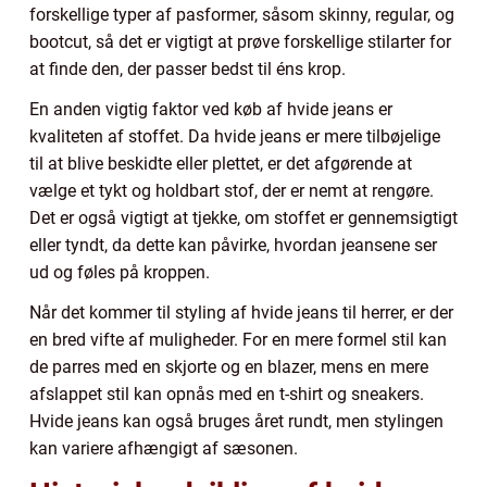
forskellige typer af pasformer, såsom skinny, regular, og
bootcut, så det er vigtigt at prøve forskellige stilarter for
at finde den, der passer bedst til éns krop.
En anden vigtig faktor ved køb af hvide jeans er
kvaliteten af stoffet. Da hvide jeans er mere tilbøjelige
til at blive beskidte eller plettet, er det afgørende at
vælge et tykt og holdbart stof, der er nemt at rengøre.
Det er også vigtigt at tjekke, om stoffet er gennemsigtigt
eller tyndt, da dette kan påvirke, hvordan jeansene ser
ud og føles på kroppen.
Når det kommer til styling af hvide jeans til herrer, er der
en bred vifte af muligheder. For en mere formel stil kan
de parres med en skjorte og en blazer, mens en mere
afslappet stil kan opnås med en t-shirt og sneakers.
Hvide jeans kan også bruges året rundt, men stylingen
kan variere afhængigt af sæsonen.