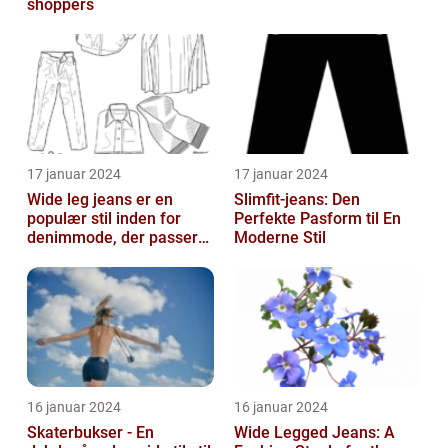
shoppers
17 januar 2024
17 januar 2024
Wide leg jeans er en
Slimfit-jeans: Den
populær stil inden for
Perfekte Pasform til En
denimmode, der passer
Moderne Stil
til både mænd og kvinder,
som ønsk...
16 januar 2024
16 januar 2024
Skaterbukser - En
Wide Legged Jeans: A