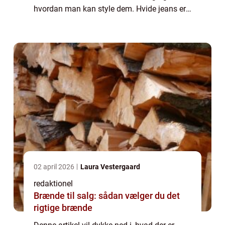
hvordan man kan style dem. Hvide jeans er
et alsidigt stykke tøj, der kan bruges til både
formelle og uformelle begivenheder....
02 april 2026
Laura Vestergaard
redaktionel
Brænde til salg: sådan vælger du det
rigtige brænde