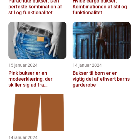
Parachute bukser: Den
Hvide cargo bukser:
perfekte kombination af
Kombinationen af stil og
stil og funktionalitet
funktionalitet
15 januar 2024
14 januar 2024
Pink bukser er en
Bukser til børn er en
modeerklæring, der
vigtig del af ethvert barns
skiller sig ud fra
garderobe
mængden og udstråler
både stil og personligh...
14 januar 2024