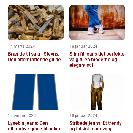
kraft
14 marts 2024
18 januar 2024
Brænde til salg i Stevns:
Slim fit jeans det perfekte
Den altomfattende guide
valg til en moderne og
elegant stil
18 januar 2024
18 januar 2024
Lyseblå jeans: Den
Stribede jeans: Et trendy
ultimative guide til online
og tidløst modevalg