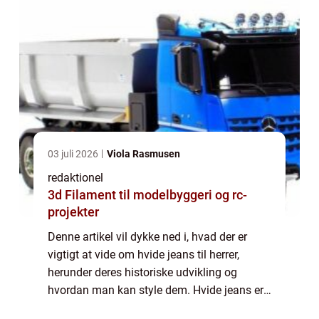
03 juli 2026
Viola Rasmusen
redaktionel
3d Filament til modelbyggeri og rc-
projekter
Denne artikel vil dykke ned i, hvad der er
vigtigt at vide om hvide jeans til herrer,
herunder deres historiske udvikling og
hvordan man kan style dem. Hvide jeans er
et alsidigt stykke tøj, der kan bruges til både