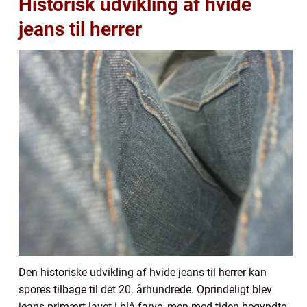
Historisk udvikling af hvide
jeans til herrer
Den historiske udvikling af hvide jeans til herrer kan
spores tilbage til det 20. århundrede. Oprindeligt blev
jeans primært lavet i blå farve, men med tiden begyndte