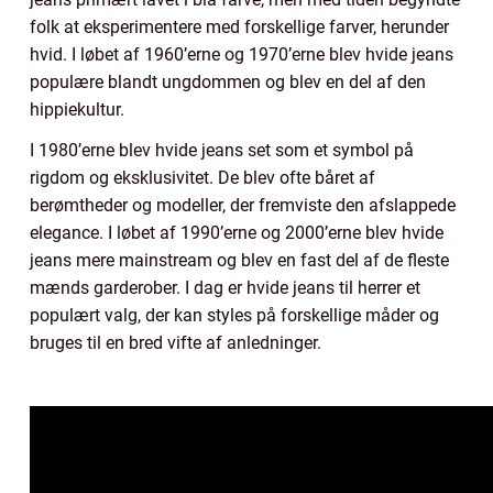
folk at eksperimentere med forskellige farver, herunder
hvid. I løbet af 1960’erne og 1970’erne blev hvide jeans
populære blandt ungdommen og blev en del af den
hippiekultur.
I 1980’erne blev hvide jeans set som et symbol på
rigdom og eksklusivitet. De blev ofte båret af
berømtheder og modeller, der fremviste den afslappede
elegance. I løbet af 1990’erne og 2000’erne blev hvide
jeans mere mainstream og blev en fast del af de fleste
mænds garderober. I dag er hvide jeans til herrer et
populært valg, der kan styles på forskellige måder og
bruges til en bred vifte af anledninger.