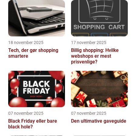
handler ikke om at bruge mere p...
18 november 2025
17 november 2025
Tech, der gør shopping
Billig shopping: Hvilke
smartere
webshops er mest
prisvenlige?
07 november 2025
07 november 2025
Black Friday eller bare
Den ultimative gaveguide
black hole?