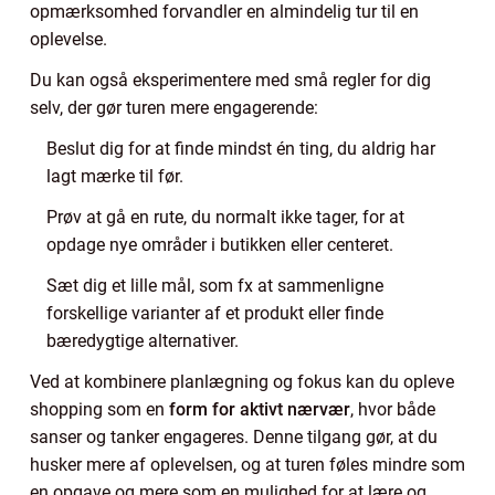
opmærksomhed forvandler en almindelig tur til en
oplevelse.
Du kan også eksperimentere med små regler for dig
selv, der gør turen mere engagerende:
Beslut dig for at finde mindst én ting, du aldrig har
lagt mærke til før.
Prøv at gå en rute, du normalt ikke tager, for at
opdage nye områder i butikken eller centeret.
Sæt dig et lille mål, som fx at sammenligne
forskellige varianter af et produkt eller finde
bæredygtige alternativer.
Ved at kombinere planlægning og fokus kan du opleve
shopping som en
form for aktivt nærvær
, hvor både
sanser og tanker engageres. Denne tilgang gør, at du
husker mere af oplevelsen, og at turen føles mindre som
en opgave og mere som en mulighed for at lære og