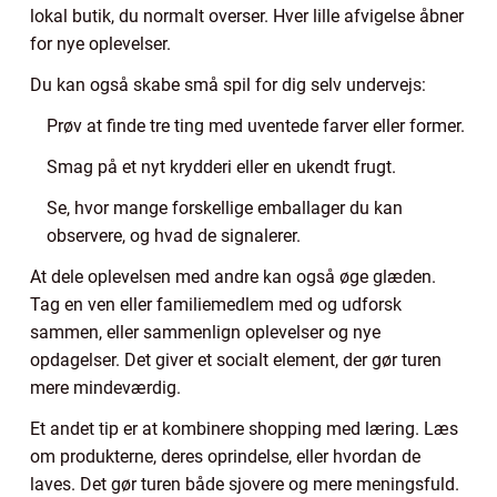
lokal butik, du normalt overser. Hver lille afvigelse åbner
for nye oplevelser.
Du kan også skabe små spil for dig selv undervejs:
Prøv at finde tre ting med uventede farver eller former.
Smag på et nyt krydderi eller en ukendt frugt.
Se, hvor mange forskellige emballager du kan
observere, og hvad de signalerer.
At dele oplevelsen med andre kan også øge glæden.
Tag en ven eller familiemedlem med og udforsk
sammen, eller sammenlign oplevelser og nye
opdagelser. Det giver et socialt element, der gør turen
mere mindeværdig.
Et andet tip er at kombinere shopping med læring. Læs
om produkterne, deres oprindelse, eller hvordan de
laves. Det gør turen både sjovere og mere meningsfuld.