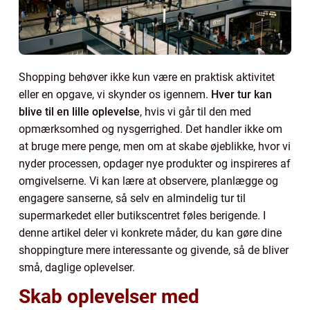
Shopping behøver ikke kun være en praktisk aktivitet
eller en opgave, vi skynder os igennem.
Hver tur kan
blive til en lille oplevelse
, hvis vi går til den med
opmærksomhed og nysgerrighed. Det handler ikke om
at bruge mere penge, men om at skabe øjeblikke, hvor vi
nyder processen, opdager nye produkter og inspireres af
omgivelserne. Vi kan lære at observere, planlægge og
engagere sanserne, så selv en almindelig tur til
supermarkedet eller butikscentret føles berigende. I
denne artikel deler vi konkrete måder, du kan gøre dine
shoppingture mere interessante og givende, så de bliver
små, daglige oplevelser.
Skab oplevelser med