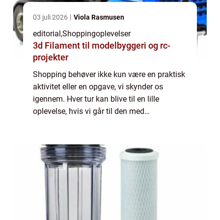
03 juli 2026
Viola Rasmusen
editorial
,
Shoppingoplevelser
3d Filament til modelbyggeri og rc-
projekter
Shopping behøver ikke kun være en praktisk
aktivitet eller en opgave, vi skynder os
igennem. Hver tur kan blive til en lille
oplevelse, hvis vi går til den med
opmærksomhed og nysgerrighed. Det
handler ikke om at bruge mere p...