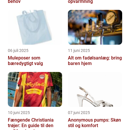
behov
opvarmning
06 juli 2025
11 juni 2025
Muleposer som
Alt om fadølsanlæg: bring
bæredygtigt valg
baren hjem
10 juni 2025
07 juni 2025
Fængende Christiania
Anonymous pumps: Skøn
trøjer: En guide til den
stil og komfort