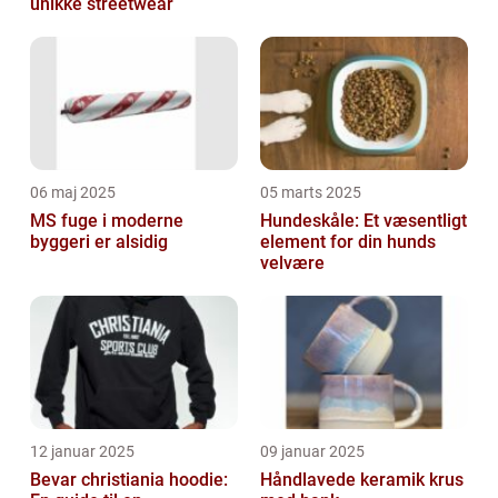
unikke streetwear
06 maj 2025
05 marts 2025
MS fuge i moderne
Hundeskåle: Et væsentligt
byggeri er alsidig
element for din hunds
velvære
12 januar 2025
09 januar 2025
Bevar christiania hoodie:
Håndlavede keramik krus