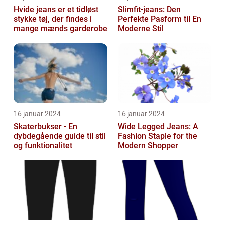
Hvide jeans er et tidløst
Slimfit-jeans: Den
stykke tøj, der findes i
Perfekte Pasform til En
mange mænds garderobe
Moderne Stil
16 januar 2024
16 januar 2024
Skaterbukser - En
Wide Legged Jeans: A
dybdegående guide til stil
Fashion Staple for the
og funktionalitet
Modern Shopper