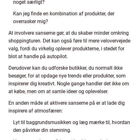
noget særligt?
Kan jeg finde en kombination af produkter, der
overrasker mig?
At involvere sanserne gør, at du skaber minder omkring
shoppingturen. Det kan også føre til mere velovervejede
valg, fordi du virkelig oplever produkterne, i stedet for
blot at handle på autopilot.
Derudover kan du udforske butikker, du normalt ikke
besøger, for at opdage nye trends eller produkter, som
inspirerer dig kreativt. Nogle gange handler det ikke om
at købe, men om at samle ideer og oplevelser.
En anden måde at aktivere sanserne på er at lade dig
inspirere af atmosfæren:
Lyt til baggrundsmusikken og læg mærke til, hvordan
den påvirker din stemning.