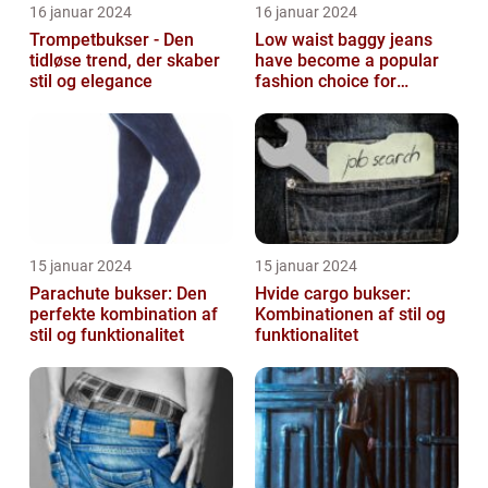
16 januar 2024
16 januar 2024
Trompetbukser - Den
Low waist baggy jeans
tidløse trend, der skaber
have become a popular
stil og elegance
fashion choice for
individuals who value
comfort without...
15 januar 2024
15 januar 2024
Parachute bukser: Den
Hvide cargo bukser:
perfekte kombination af
Kombinationen af stil og
stil og funktionalitet
funktionalitet