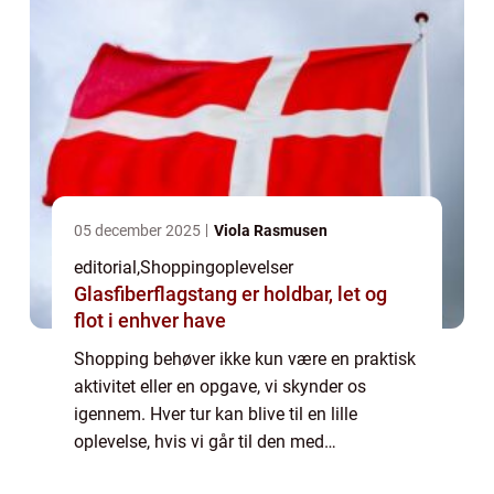
05 december 2025
Viola Rasmusen
editorial
,
Shoppingoplevelser
Glasfiberflagstang er holdbar, let og
flot i enhver have
Shopping behøver ikke kun være en praktisk
aktivitet eller en opgave, vi skynder os
igennem. Hver tur kan blive til en lille
oplevelse, hvis vi går til den med
opmærksomhed og nysgerrighed. Det