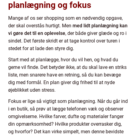
planlægning og fokus
Mange af os ser shopping som en nødvendig opgave,
der skal overstås hurtigt. Men
med lidt planlægning kan
vi gøre det til en oplevelse
, der både giver glæde og ro i
sindet. Det første skridt er at tage kontrol over turen i
stedet for at lade den styre dig.
Start med at planlægge, hvor du vil hen, og hvad du
gerne vil finde. Det betyder ikke, at du skal lave en striks
liste, men snarere have en retning, så du kan bevæge
dig med formål. En plan giver dig frihed til at nyde
øjeblikket uden stress.
Fokus er lige så vigtigt som planlægning. Når du går ind
i en butik, så prøv at lægge telefonen væk og observer
omgivelserne. Hvilke farver, dufte og materialer fanger
din opmærksomhed? Hvilke produkter overrasker dig,
og hvorfor? Det kan virke simpelt, men denne bevidste