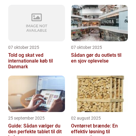
07 oktober 2025
07 oktober 2025
Told og skat ved
Sådan gør du outlets til
internationale køb til
en sjov oplevelse
Danmark
25 september 2025
02 august 2025
Guide: Sådan vælger du
Ovntørret brænde: En
den perfekte tablet til dit
effektiv løsning til