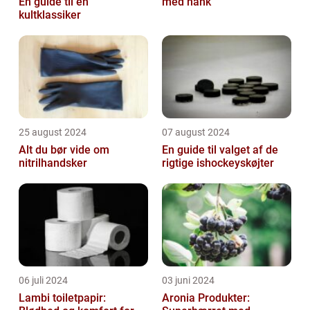
En guide til en
med hank
kultklassiker
25 august 2024
07 august 2024
Alt du bør vide om
En guide til valget af de
nitrilhandsker
rigtige ishockeyskøjter
06 juli 2024
03 juni 2024
Lambi toiletpapir:
Aronia Produkter: