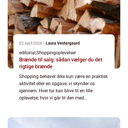
02 april 2026
Laura Vestergaard
editorial
,
Shoppingoplevelser
Brænde til salg: sådan vælger du det
rigtige brænde
Shopping behøver ikke kun være en praktisk
aktivitet eller en opgave, vi skynder os
igennem. Hver tur kan blive til en lille
oplevelse, hvis vi går til den med
opmærksomhed og nysgerrighed. Det
handler ikke om at bruge mere p...