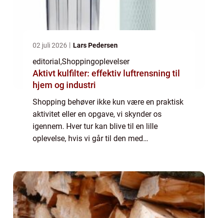
02 juli 2026
Lars Pedersen
editorial
,
Shoppingoplevelser
Aktivt kulfilter: effektiv luftrensning til
hjem og industri
Shopping behøver ikke kun være en praktisk
aktivitet eller en opgave, vi skynder os
igennem. Hver tur kan blive til en lille
oplevelse, hvis vi går til den med
opmærksomhed og nysgerrighed. Det
handler ikke om at bruge mere p...