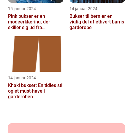
15 januar 2024
14 januar 2024
Pink bukser er en
Bukser til børn er en
modeerklæring, der
vigtig del af ethvert barns
skiller sig ud fra
garderobe
mængden og udstråler
både stil og personligh...
14 januar 2024
Khaki bukser: En tidløs stil
og et must-have i
garderoben