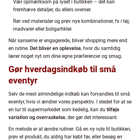
Vær opmærksom på lyset i butikken – det kan
fremhæve detaljer, du ellers overser.
Rør ved materialer og prøv nye kombinationer, fx i tøj,
madvarer eller boligartikler.
Når sanserne er engagerede, bliver shopping mere end
en rutine.
Det bliver en oplevelse
, hvor du samtidig
lærer noget nyt om dine egne præferencer og smag.
Gør hverdagsindkøb til små
eventyr
Selv de mest almindelige indkøb kan forvandles til små
eventyr, hvis vi ændrer vores perspektiv. I stedet for at se
en tur til supermarkedet som kedelig, kan du
tilføje
variation og overraskelse
, der gør det interessant.
En metode er at ændre rutiner. Gå en ny rute til butikken,
prøv et produkt, du aldrig har købt før, eller besøg en