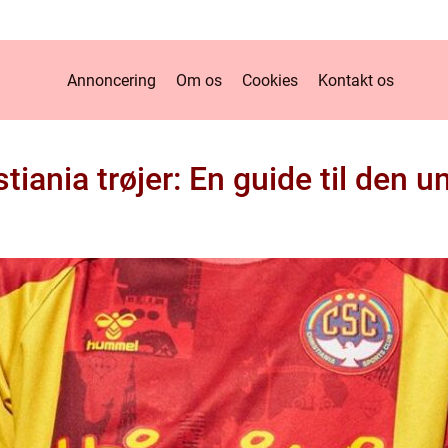
Annoncering
Om os
Cookies
Kontakt os
iania trøjer: En guide til den u