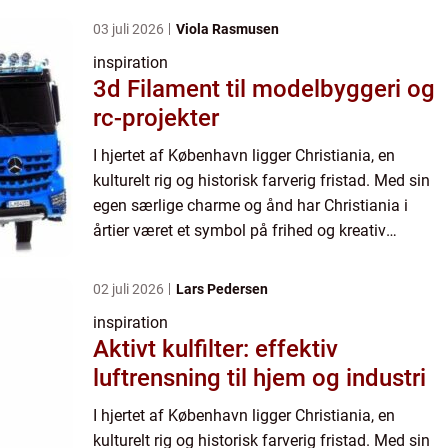
03 juli 2026
Viola Rasmusen
inspiration
3d Filament til modelbyggeri og
rc-projekter
I hjertet af København ligger Christiania, en
kulturelt rig og historisk farverig fristad. Med sin
egen særlige charme og ånd har Christiania i
årtier været et symbol på frihed og kreativ
udfoldelse. En af de mest...
02 juli 2026
Lars Pedersen
inspiration
Aktivt kulfilter: effektiv
luftrensning til hjem og industri
I hjertet af København ligger Christiania, en
kulturelt rig og historisk farverig fristad. Med sin