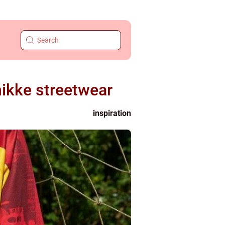
nikke streetwear
inspiration