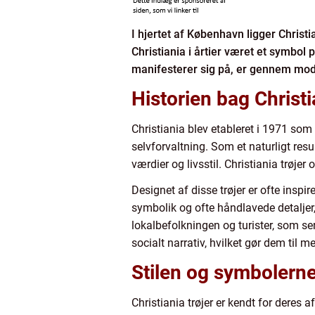
I hjertet af København ligger Christi
Christiania i årtier været et symbo
manifesterer sig på, er gennem mode
Historien bag Christi
Christiania blev etableret i 1971 som
selvforvaltning. Som et naturligt resu
værdier og livsstil. Christiania trøje
Designet af disse trøjer er ofte inspi
symbolik og ofte håndlavede detaljer,
lokalbefolkningen og turister, som ser
socialt narrativ, hvilket gør dem til 
Stilen og symbolerne 
Christiania trøjer er kendt for deres