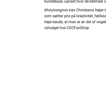
kundebase, uanset hvor de befinder s
Afslutningsvis kan Christiania trøjer
som sætter pris på kreativitet, fæll
trøje beude, at man er en del af nog
udvalget hos CSCFanShop.