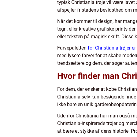
typisk Christiania trøje vil være lave
afspejler fristadens bevidsthed om milj
Når det kommer til design, har mange 
tegn, eller kreative grafiske prints d
eller teksten på magisk skrift. Diss
Farvepaletten
for Christiania trøjer er
med lysere farver for at skabe moderne
trendsættere og dem, der søger auten
Hvor finder man Chris
For dem, der ønsker at købe Christian
Christiania selv kan besøgende finde 
ikke bare en unik garderobeopdaterin
Udenfor Christiania har man også mu
Christiania-inspirerede trøjer og merc
at bære et stykke af dens historie. P