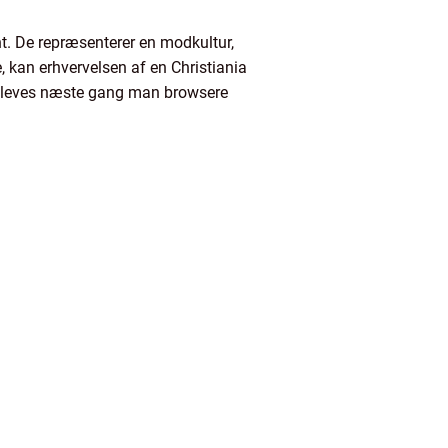
nt. De repræsenterer en modkultur,
 kan erhvervelsen af en Christiania
n opleves næste gang man browsere