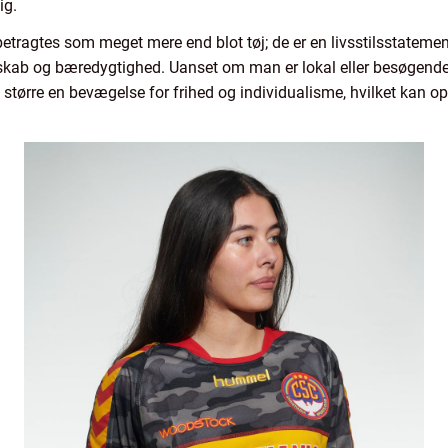
ig.
 betragtes som meget mere end blot tøj; de er en livsstilsstateme
esskab og bæredygtighed. Uanset om man er lokal eller besøgende,
et større en bevægelse for frihed og individualisme, hvilket ka