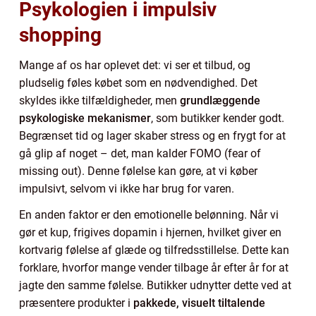
Psykologien i impulsiv
shopping
Mange af os har oplevet det: vi ser et tilbud, og
pludselig føles købet som en nødvendighed. Det
skyldes ikke tilfældigheder, men
grundlæggende
psykologiske mekanismer
, som butikker kender godt.
Begrænset tid og lager skaber stress og en frygt for at
gå glip af noget – det, man kalder FOMO (fear of
missing out). Denne følelse kan gøre, at vi køber
impulsivt, selvom vi ikke har brug for varen.
En anden faktor er den emotionelle belønning. Når vi
gør et kup, frigives dopamin i hjernen, hvilket giver en
kortvarig følelse af glæde og tilfredsstillelse. Dette kan
forklare, hvorfor mange vender tilbage år efter år for at
jagte den samme følelse. Butikker udnytter dette ved at
præsentere produkter i
pakkede, visuelt tiltalende