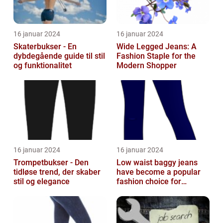
16 januar 2024
16 januar 2024
Skaterbukser - En
Wide Legged Jeans: A
dybdegående guide til stil
Fashion Staple for the
og funktionalitet
Modern Shopper
16 januar 2024
16 januar 2024
Trompetbukser - Den
Low waist baggy jeans
tidløse trend, der skaber
have become a popular
stil og elegance
fashion choice for
individuals who value
comfort without...