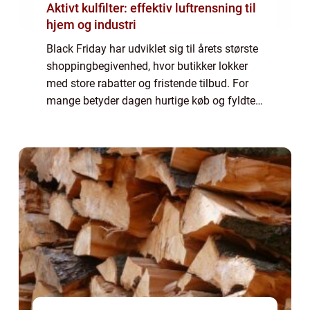
Aktivt kulfilter: effektiv luftrensning til
hjem og industri
Black Friday har udviklet sig til årets største
shoppingbegivenhed, hvor butikker lokker
med store rabatter og fristende tilbud. For
mange betyder dagen hurtige køb og fyldte
kurve, mens andre oplever stress, jagt og
økonom...