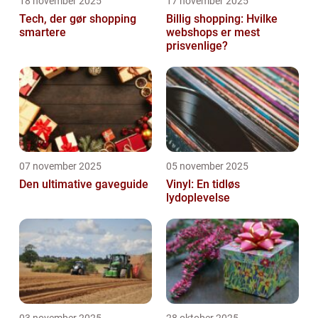
18 november 2025
17 november 2025
Tech, der gør shopping
Billig shopping: Hvilke
smartere
webshops er mest
prisvenlige?
07 november 2025
05 november 2025
Den ultimative gaveguide
Vinyl: En tidløs
lydoplevelse
03 november 2025
28 oktober 2025