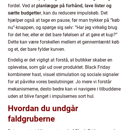
fordel. Ved at
planlægge på forhånd, lave lister og
sætte budgetter
, kan du reducere impulskøb. Det
hjælper også at tage en pause, før man trykker på “køb
nu”-knappen, og spørge sig selv: “Har jeg virkelig brug
for det her, eller er det bare følelsen af at gøre et kup?”
Dette kan være forskellen mellem et gennemtænkt køb
og et, der bare fylder kurven.
Endelig er det vigtigt at forstå, at butikker skaber en
oplevelse, som går ud over produktet. Black Friday
kombinerer hast, visuel stimulation og sociale signaler
for at påvirke vores beslutninger. Jo mere vi forstår
mekanismerne, desto bedre kan vi navigere i tilbuddene
uden at blive fanget i impulsernes sort hul.
Hvordan du undgår
faldgruberne