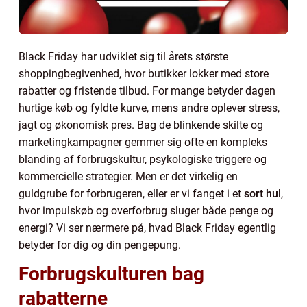
Black Friday har udviklet sig til årets største
shoppingbegivenhed, hvor butikker lokker med store
rabatter og fristende tilbud. For mange betyder dagen
hurtige køb og fyldte kurve, mens andre oplever stress,
jagt og økonomisk pres. Bag de blinkende skilte og
marketingkampagner gemmer sig ofte en kompleks
blanding af forbrugskultur, psykologiske triggere og
kommercielle strategier. Men er det virkelig en
guldgrube for forbrugeren, eller er vi fanget i et
sort hul
,
hvor impulskøb og overforbrug sluger både penge og
energi? Vi ser nærmere på, hvad Black Friday egentlig
betyder for dig og din pengepung.
Forbrugskulturen bag
rabatterne