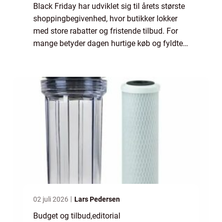
Black Friday har udviklet sig til årets største
shoppingbegivenhed, hvor butikker lokker
med store rabatter og fristende tilbud. For
mange betyder dagen hurtige køb og fyldte
kurve, mens andre oplever stress, jagt og
økonom...
02 juli 2026
Lars Pedersen
Budget og tilbud
,
editorial