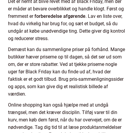
Det er nemt at blive revet med af Black Friday, men der
er måder at bevare overblikket og handle klogt. Først og
fremmest er
forberedelse afgørende
. Lav en liste over,
hvad du virkelig har brug for, og sæt et budget, så du
undgår at købe unødvendige ting. Dette giver dig kontrol
og reducerer stress.
Dernæst kan du sammenligne priser på forhånd. Mange
butikker hæver priserne op til dagen, så det ser ud som
om, der er store rabatter. Ved at tjekke priserne nogle
uger før Black Friday kan du finde ud af, hvad der
faktisk er et godt tilbud. Brug pris-sammenligningssider
og apps, som kan give dig et realistisk billede af
værdien.
Online shopping kan også hjælpe med at undgå
trængsel, men det kræver disciplin. Tilføj varer til din
kurv, men køb dem først, når du har overvejet, om de er
nødvendige. Tag dig tid til at læse produktanmeldelser