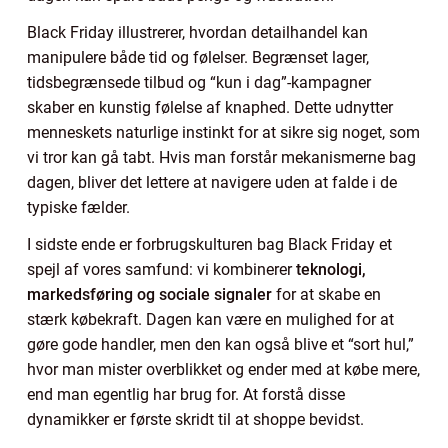
Black Friday illustrerer, hvordan detailhandel kan
manipulere både tid og følelser. Begrænset lager,
tidsbegrænsede tilbud og “kun i dag”-kampagner
skaber en kunstig følelse af knaphed. Dette udnytter
menneskets naturlige instinkt for at sikre sig noget, som
vi tror kan gå tabt. Hvis man forstår mekanismerne bag
dagen, bliver det lettere at navigere uden at falde i de
typiske fælder.
I sidste ende er forbrugskulturen bag Black Friday et
spejl af vores samfund: vi kombinerer
teknologi,
markedsføring og sociale signaler
for at skabe en
stærk købekraft. Dagen kan være en mulighed for at
gøre gode handler, men den kan også blive et “sort hul,”
hvor man mister overblikket og ender med at købe mere,
end man egentlig har brug for. At forstå disse
dynamikker er første skridt til at shoppe bevidst.