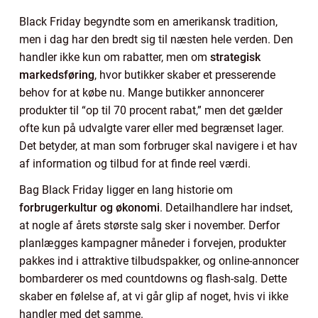
Black Friday begyndte som en amerikansk tradition,
men i dag har den bredt sig til næsten hele verden. Den
handler ikke kun om rabatter, men om
strategisk
markedsføring
, hvor butikker skaber et presserende
behov for at købe nu. Mange butikker annoncerer
produkter til “op til 70 procent rabat,” men det gælder
ofte kun på udvalgte varer eller med begrænset lager.
Det betyder, at man som forbruger skal navigere i et hav
af information og tilbud for at finde reel værdi.
Bag Black Friday ligger en lang historie om
forbrugerkultur og økonomi
. Detailhandlere har indset,
at nogle af årets største salg sker i november. Derfor
planlægges kampagner måneder i forvejen, produkter
pakkes ind i attraktive tilbudspakker, og online-annoncer
bombarderer os med countdowns og flash-salg. Dette
skaber en følelse af, at vi går glip af noget, hvis vi ikke
handler med det samme.