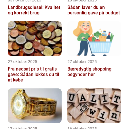
Landbrugsdiesel: Kvalitet
Sådan laver du en
og korrekt brug
personlig gave på budget
27 oktober 2025
27 oktober 2025
Fra nedsat pris til gratis
Bæredygtig shopping
gave: Sådan lokkes du til
begynder her
at købe
17 oktober 2025
16 oktober 2025