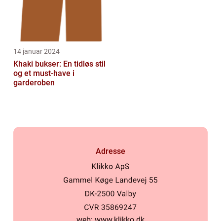
14 januar 2024
Khaki bukser: En tidløs stil
og et must-have i
garderoben
Adresse
web:
www.klikko.dk