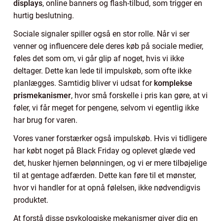
displays
, online banners og flash-tilbud, som trigger en
hurtig beslutning.
Sociale signaler spiller også en stor rolle. Når vi ser
venner og influencere dele deres køb på sociale medier,
føles det som om, vi går glip af noget, hvis vi ikke
deltager. Dette kan lede til impulskøb, som ofte ikke
planlægges. Samtidig bliver vi udsat for
komplekse
prismekanismer
, hvor små forskelle i pris kan gøre, at vi
føler, vi får meget for pengene, selvom vi egentlig ikke
har brug for varen.
Vores vaner forstærker også impulskøb. Hvis vi tidligere
har købt noget på Black Friday og oplevet glæde ved
det, husker hjernen belønningen, og vi er mere tilbøjelige
til at gentage adfærden. Dette kan føre til et mønster,
hvor vi handler for at opnå følelsen, ikke nødvendigvis
produktet.
At forstå disse psykologiske mekanismer giver dig en