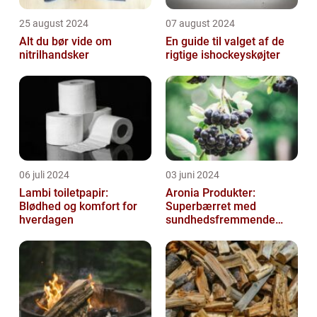
25 august 2024
07 august 2024
Alt du bør vide om
En guide til valget af de
nitrilhandsker
rigtige ishockeyskøjter
06 juli 2024
03 juni 2024
Lambi toiletpapir:
Aronia Produkter:
Blødhed og komfort for
Superbærret med
hverdagen
sundhedsfremmende
kraft