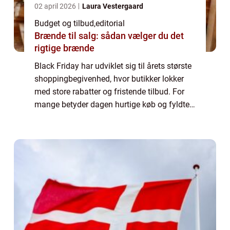
02 april 2026
Laura Vestergaard
Budget og tilbud
,
editorial
Brænde til salg: sådan vælger du det
rigtige brænde
Black Friday har udviklet sig til årets største
shoppingbegivenhed, hvor butikker lokker
med store rabatter og fristende tilbud. For
mange betyder dagen hurtige køb og fyldte
kurve, mens andre oplever stress, jagt og
økonom...