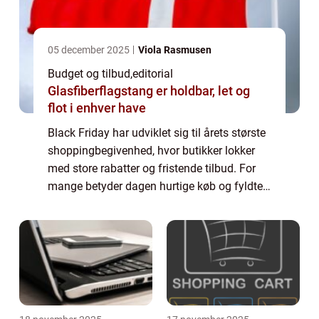
05 december 2025
Viola Rasmusen
Budget og tilbud
,
editorial
Glasfiberflagstang er holdbar, let og
flot i enhver have
Black Friday har udviklet sig til årets største
shoppingbegivenhed, hvor butikker lokker
med store rabatter og fristende tilbud. For
mange betyder dagen hurtige køb og fyldte
kurve, mens andre oplever stress, jagt og
økonom...