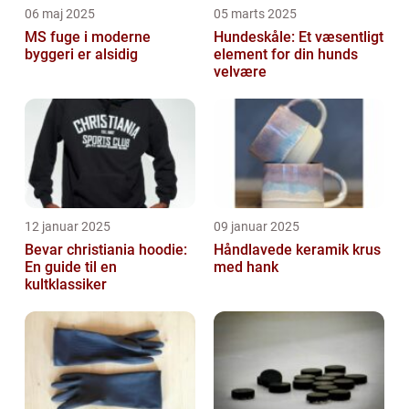
06 maj 2025
05 marts 2025
MS fuge i moderne
Hundeskåle: Et væsentligt
byggeri er alsidig
element for din hunds
velvære
12 januar 2025
09 januar 2025
Bevar christiania hoodie:
Håndlavede keramik krus
En guide til en
med hank
kultklassiker