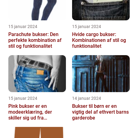
15 januar 2024
15 januar 2024
Parachute bukser: Den
Hvide cargo bukser:
perfekte kombination af
Kombinationen af stil og
stil og funktionalitet
funktionalitet
15 januar 2024
14 januar 2024
Pink bukser er en
Bukser til børn er en
modeerklæring, der
vigtig del af ethvert barns
skiller sig ud fra
garderobe
mængden og udstråler
både stil og personligh...