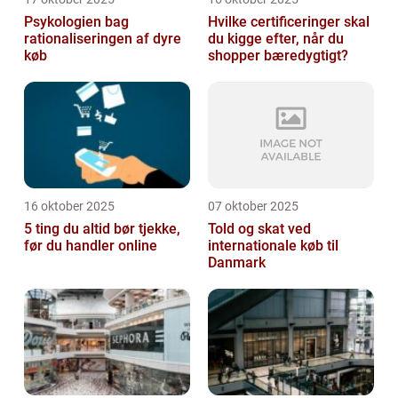
Psykologien bag
Hvilke certificeringer skal
rationaliseringen af dyre
du kigge efter, når du
køb
shopper bæredygtigt?
16 oktober 2025
07 oktober 2025
5 ting du altid bør tjekke,
Told og skat ved
før du handler online
internationale køb til
Danmark