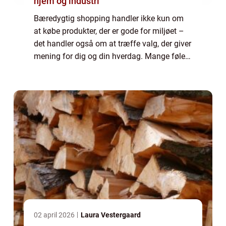
hjem og industri
Bæredygtig shopping handler ikke kun om
at købe produkter, der er gode for miljøet –
det handler også om at træffe valg, der giver
mening for dig og din hverdag. Mange føler,
at bæredygtighed er komp...
02 april 2026
Laura Vestergaard