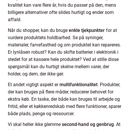
kvalitet kan vare flere år, hvis du passer på den, mens
billigere alternativer ofte slides hurtigt og ender som
affald.
Når du shopper, kan du bruge
enkle tjekpunkter
for at
vurdere produktets holdbarhed. Se på syninger,
materialer, farvefasthed og om produktet kan repareres.
Er lynlåsen robust? Kan du skifte batterier i elektronik i
stedet for at kassere hele produktet? Ved at stille disse
spørgsmål kan du hurtigt skelne mellem varer, der
holder, og dem, der ikke gør.
Et andet vigtigt aspekt er
multifunktionalitet
. Produkter,
der kan bruges på flere måder, reducerer behovet for
ekstra køb. En taske, der både kan bruges til arbejde og
fritid, eller et køkkenredskab med flere funktioner, sparer
både plads, penge og ressourcer.
Vi skal heller ikke glemme
second-hand og genbrug
. At