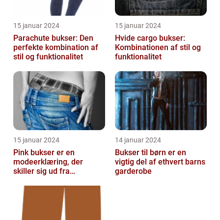
15 januar 2024
15 januar 2024
Parachute bukser: Den
Hvide cargo bukser:
perfekte kombination af
Kombinationen af stil og
stil og funktionalitet
funktionalitet
15 januar 2024
14 januar 2024
Pink bukser er en
Bukser til børn er en
modeerklæring, der
vigtig del af ethvert barns
skiller sig ud fra
garderobe
mængden og udstråler
både stil og personligh...