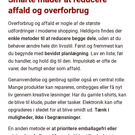
affald og overforbrug
Overforbrug og affald er nogle af de største
udfordringer i moderne shopping. Heldigvis findes der
enkle metoder til at reducere begge dele
, uden at du
behøver ændre hele din livsstil. Først og fremmest kan
du begynde med
bevidst planlægning
. Lav en liste, før
du handler, og hold dig til den. Impulskøb er ofte de
varer, der hurtigt ender som affald.
Genanvendelse og genbrug spiller også en central rolle.
Mange produkter kan repareres, ombygges eller få nyt
liv gennem kreative løsninger. Har du gamle t-shirts, kan
de blive til klude, puder eller tasker. Elektronik kan ofte
opgraderes i stedet for at blive smidt ud.
Tænk i
muligheder, ikke i begrænsninger.
En anden metode er
at prioritere emballagefri eller