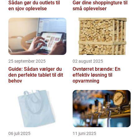
Sådan gør du outlets til
Gør dine shoppingture til
en sjov oplevelse
små oplevelser
25 september 2025
02 august 2025
Guide: Sådan vælger du
Ovntørret brænde: En
den perfekte tablet til dit
effektiv løsning til
behov
opvarmning
06 juli 2025
11 juni 2025