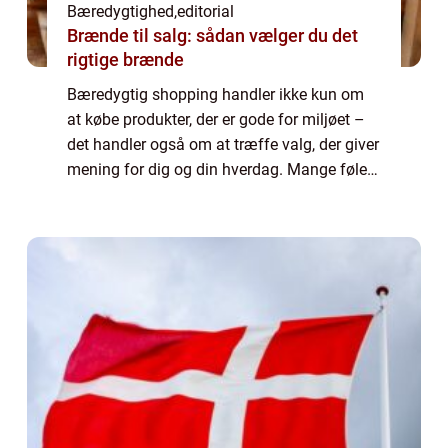
Bæredygtighed
,
editorial
Brænde til salg: sådan vælger du det
rigtige brænde
Bæredygtig shopping handler ikke kun om
at købe produkter, der er gode for miljøet –
det handler også om at træffe valg, der giver
mening for dig og din hverdag. Mange føler,
at bæredygtighed er komp...