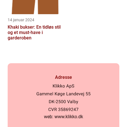
14 januar 2024
Khaki bukser: En tidløs stil
og et must-have i
garderoben
Adresse
web:
www.klikko.dk