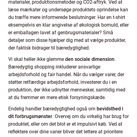
materialer, produktionsmetoder og CO2-aftryk. Ved at
læse mærkater og undersøge produktets oprindelse kan
du træffe mere informerede beslutninger. Har en t-shirt
eksempelvis en klar angivelse af økologisk bomuld, eller
er emballagen lavet af genbrugsmaterialer? Små
detaljer som disse hjælper dig med at vælge produkter,
der faktisk bidrager til bæredygtighed.
Vi skal heller ikke glemme
den sociale dimension
.
Bæredygtig shopping inkluderer ansvarlige
arbejdsforhold og fair handel. Når du vælger varer, der
støtter retfærdige arbejdsforhold, investerer du i en
produktion, der ikke udnytter mennesker, samtidig med
at du fremmer en mere etisk forsyningskæde.
Endelig handler bæredygtighed også om
bevidsthed i
dit forbrugsmønster
. Overvej om du virkelig har brug for
produktet, eller om det blot er et impulsivt køb. Ved at
reflektere over dine vaner bliver det lettere at prioritere