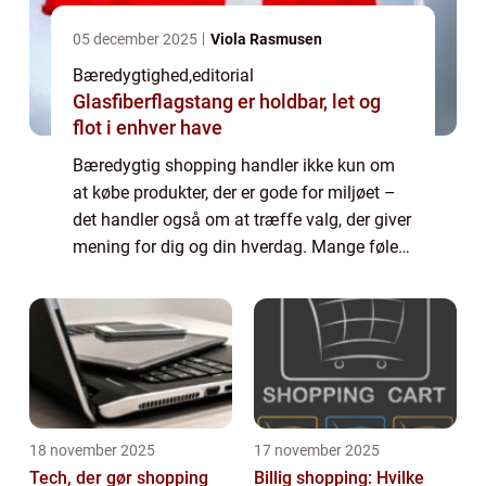
05 december 2025
Viola Rasmusen
Bæredygtighed
,
editorial
Glasfiberflagstang er holdbar, let og
flot i enhver have
Bæredygtig shopping handler ikke kun om
at købe produkter, der er gode for miljøet –
det handler også om at træffe valg, der giver
mening for dig og din hverdag. Mange føler,
at bæredygtighed er komp...
18 november 2025
17 november 2025
Tech, der gør shopping
Billig shopping: Hvilke