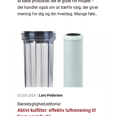
at købe produkter, der er gode for miljøet –
det handler også om at træffe valg, der giver
mening for dig og din hverdag. Mange føler,
at bæredygtighed er komp...
02 juli 2026
Lars Pedersen
Bæredygtighed
,
editorial
Aktivt kulfilter: effektiv luftrensning til