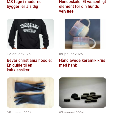
MS fuge i moderne
Hundeskåle: Et væsentligt
byggeri er alsidig
element for din hunds
velvære
12 januar 2025
09 januar 2025
Bevar christiania hoodie:
Håndlavede keramik krus
En guide til en
med hank
kultklassiker
25 august 2024
07 august 2024