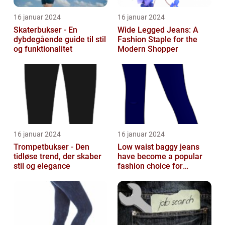
16 januar 2024
16 januar 2024
Skaterbukser - En
Wide Legged Jeans: A
dybdegående guide til stil
Fashion Staple for the
og funktionalitet
Modern Shopper
16 januar 2024
16 januar 2024
Trompetbukser - Den
Low waist baggy jeans
tidløse trend, der skaber
have become a popular
stil og elegance
fashion choice for
individuals who value
comfort without...