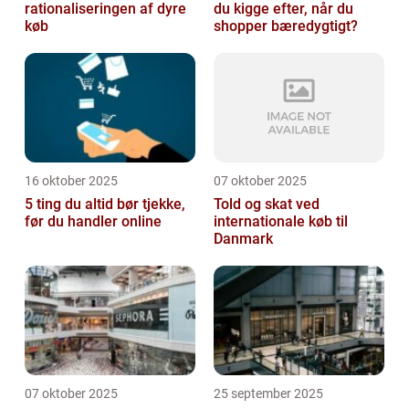
rationaliseringen af dyre
du kigge efter, når du
køb
shopper bæredygtigt?
16 oktober 2025
07 oktober 2025
5 ting du altid bør tjekke,
Told og skat ved
før du handler online
internationale køb til
Danmark
07 oktober 2025
25 september 2025