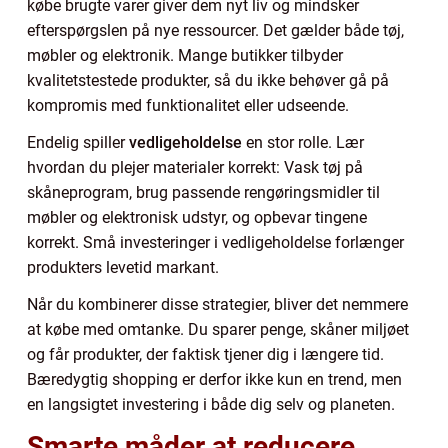
købe brugte varer giver dem nyt liv og mindsker
efterspørgslen på nye ressourcer. Det gælder både tøj,
møbler og elektronik. Mange butikker tilbyder
kvalitetstestede produkter, så du ikke behøver gå på
kompromis med funktionalitet eller udseende.
Endelig spiller
vedligeholdelse
en stor rolle. Lær
hvordan du plejer materialer korrekt: Vask tøj på
skåneprogram, brug passende rengøringsmidler til
møbler og elektronisk udstyr, og opbevar tingene
korrekt. Små investeringer i vedligeholdelse forlænger
produkters levetid markant.
Når du kombinerer disse strategier, bliver det nemmere
at købe med omtanke. Du sparer penge, skåner miljøet
og får produkter, der faktisk tjener dig i længere tid.
Bæredygtig shopping er derfor ikke kun en trend, men
en langsigtet investering i både dig selv og planeten.
Smarte måder at reducere