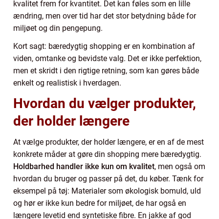
kvalitet frem for kvantitet. Det kan føles som en lille
ændring, men over tid har det stor betydning både for
miljøet og din pengepung.
Kort sagt: bæredygtig shopping er en kombination af
viden, omtanke og bevidste valg. Det er ikke perfektion,
men et skridt i den rigtige retning, som kan gøres både
enkelt og realistisk i hverdagen.
Hvordan du vælger produkter,
der holder længere
At vælge produkter, der holder længere, er en af de mest
konkrete måder at gøre din shopping mere bæredygtig.
Holdbarhed handler ikke kun om kvalitet
, men også om
hvordan du bruger og passer på det, du køber. Tænk for
eksempel på tøj: Materialer som økologisk bomuld, uld
og hør er ikke kun bedre for miljøet, de har også en
længere levetid end syntetiske fibre. En jakke af god