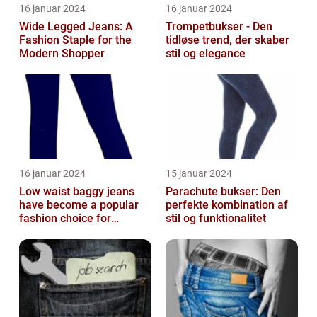
16 januar 2024
16 januar 2024
Wide Legged Jeans: A
Trompetbukser - Den
Fashion Staple for the
tidløse trend, der skaber
Modern Shopper
stil og elegance
16 januar 2024
15 januar 2024
Low waist baggy jeans
Parachute bukser: Den
have become a popular
perfekte kombination af
fashion choice for
stil og funktionalitet
individuals who value
comfort without...