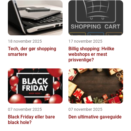
afslappet dag derhjemme, er sorte bukser
en...
18 november 2025
17 november 2025
Tech, der gør shopping
Billig shopping: Hvilke
smartere
webshops er mest
prisvenlige?
07 november 2025
07 november 2025
Black Friday eller bare
Den ultimative gaveguide
black hole?