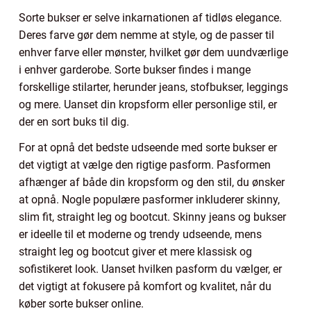
Sorte bukser er selve inkarnationen af tidløs elegance.
Deres farve gør dem nemme at style, og de passer til
enhver farve eller mønster, hvilket gør dem uundværlige
i enhver garderobe. Sorte bukser findes i mange
forskellige stilarter, herunder jeans, stofbukser, leggings
og mere. Uanset din kropsform eller personlige stil, er
der en sort buks til dig.
For at opnå det bedste udseende med sorte bukser er
det vigtigt at vælge den rigtige pasform. Pasformen
afhænger af både din kropsform og den stil, du ønsker
at opnå. Nogle populære pasformer inkluderer skinny,
slim fit, straight leg og bootcut. Skinny jeans og bukser
er ideelle til et moderne og trendy udseende, mens
straight leg og bootcut giver et mere klassisk og
sofistikeret look. Uanset hvilken pasform du vælger, er
det vigtigt at fokusere på komfort og kvalitet, når du
køber sorte bukser online.