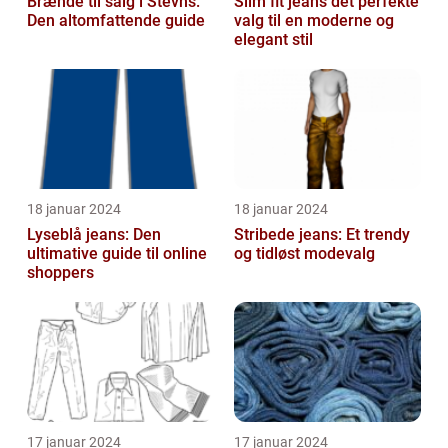
Brænde til salg i Stevns:
Slim fit jeans det perfekte
Den altomfattende guide
valg til en moderne og
elegant stil
18 januar 2024
18 januar 2024
Lyseblå jeans: Den
Stribede jeans: Et trendy
ultimative guide til online
og tidløst modevalg
shoppers
17 januar 2024
17 januar 2024