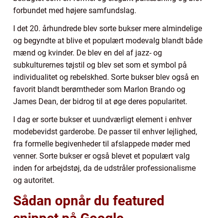
forbundet med højere samfundslag.
I det 20. århundrede blev sorte bukser mere almindelige
og begyndte at blive et populært modevalg blandt både
mænd og kvinder. De blev en del af jazz- og
subkulturernes tøjstil og blev set som et symbol på
individualitet og rebelskhed. Sorte bukser blev også en
favorit blandt berømtheder som Marlon Brando og
James Dean, der bidrog til at øge deres popularitet.
I dag er sorte bukser et uundværligt element i enhver
modebevidst garderobe. De passer til enhver lejlighed,
fra formelle begivenheder til afslappede møder med
venner. Sorte bukser er også blevet et populært valg
inden for arbejdstøj, da de udstråler professionalisme
og autoritet.
Sådan opnår du featured