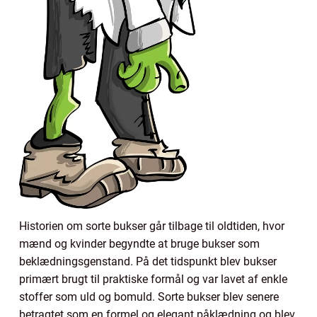
Historien om sorte bukser går tilbage til oldtiden, hvor
mænd og kvinder begyndte at bruge bukser som
beklædningsgenstand. På det tidspunkt blev bukser
primært brugt til praktiske formål og var lavet af enkle
stoffer som uld og bomuld. Sorte bukser blev senere
betragtet som en formel og elegant påklædning og blev