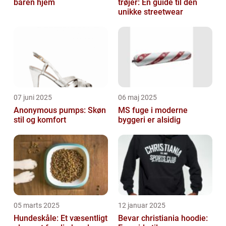
baren hjem
trøjer: En guide til den
unikke streetwear
07 juni 2025
06 maj 2025
Anonymous pumps: Skøn
MS fuge i moderne
stil og komfort
byggeri er alsidig
05 marts 2025
12 januar 2025
Hundeskåle: Et væsentligt
Bevar christiania hoodie: