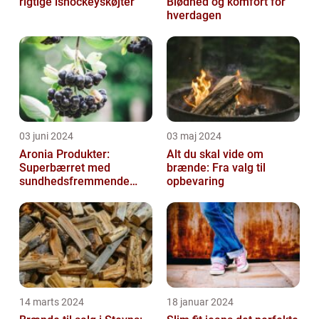
rigtige ishockeyskøjter
Blødhed og komfort for
hverdagen
03 juni 2024
03 maj 2024
Aronia Produkter:
Alt du skal vide om
Superbærret med
brænde: Fra valg til
sundhedsfremmende
opbevaring
kraft
14 marts 2024
18 januar 2024