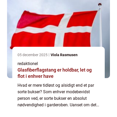
05 december 2025
Viola Rasmusen
redaktionel
Glasfiberflagstang er holdbar, let og
flot i enhver have
Hvad er mere tidløst og alsidigt end et par
sorte bukser? Som enhver modebevidst
person ved, er sorte bukser en absolut
nødvendighed i garderoben. Uanset om det
er til arbejde, en aften i byen eller bare en