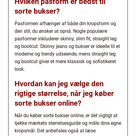
Hvilken pasform er bedst til
sorte bukser?
Pasformen afhænger af både din kropsform og
den stil, du ønsker at opnå. Nogle populære
pasformer inkluderer skinny, slim fit, straight leg
og bootcut. Skinny jeans og bukser er ideelle til et
moderne og trendy udseende, mens straight leg
og bootcut giver et mere klassisk og sofistikeret
look.
Hvordan kan jeg vælge den
rigtige størrelse, når jeg køber
sorte bukser online?
Når du køber sorte bukser online, er det vigtigt at
tjekke mærkets størrelsesguide og måle dine egne
kropsmål. Det anbefales også at læse