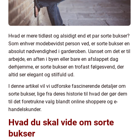
Hvad er mere tidløst og alsidigt end et par sorte bukser?
Som enhver modebevidst person ved, er sorte bukser en
absolut nødvendighed i garderoben. Uanset om det er til
arbejde, en aften i byen eller bare en afslappet dag
derhjemme, er sorte bukser en trofast følgesvend, der
altid ser elegant og stilfuld ud.
I denne artikel vil vi udforske fascinerende detaljer om
sorte bukser, lige fra deres historie til hvad der gør dem
til det foretrukne valg blandt online shoppere og e-
handelskunder.
Hvad du skal vide om sorte
bukser