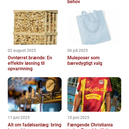
behov
02 august 2025
06 juli 2025
Ovntørret brænde: En
Muleposer som
effektiv løsning til
bæredygtigt valg
opvarmning
11 juni 2025
10 juni 2025
Alt om fadølsanlæg: bring
Fængende Christiania