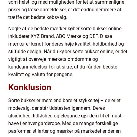
som helst, og med muligheden for let at sammenligne
priser og læse anmeldelser, er det endnu nemmere at
træffe det bedste købsvalg.
Nogle af de bedste mærker køber sorte bukser online
inkluderer XYZ Brand, ABC Mærke og DEF. Disse
mærker er kendt for deres høje kvalitet, holdbarhed og
stilfulde design. Når du køber sorte bukser online, er det
vigtigt at overveje mærkets omdømme og
kundeanmeldelser for at sikre, at du får den bedste
kvalitet og valuta for pengene.
Konklusion
Sorte bukser er mere end bare et stykke tøj – de er et
modevalg, der står tidstesten igennem. Deres
alsidighed, tidløshed og elegance gør dem til et must-
have i enhver garderobe. Med de mange forskellige
pasformer, stilarter og mærker på markedet er der en