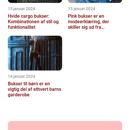
15 januar 2024
15 januar 2024
Hvide cargo bukser:
Pink bukser er en
Kombinationen af stil og
modeerklæring, der
funktionalitet
skiller sig ud fra
mængden og udstråler
både stil og personligh...
14 januar 2024
Bukser til børn er en
vigtig del af ethvert barns
garderobe