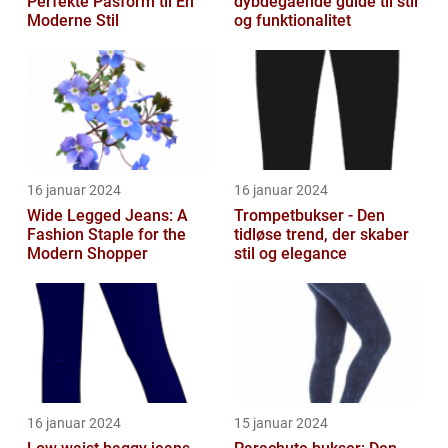
Perfekte Pasform til En
dybdegående guide til stil
Moderne Stil
og funktionalitet
16 januar 2024
16 januar 2024
Wide Legged Jeans: A
Trompetbukser - Den
Fashion Staple for the
tidløse trend, der skaber
Modern Shopper
stil og elegance
16 januar 2024
15 januar 2024