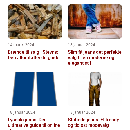
kraft
14 marts 2024
18 januar 2024
Brænde til salg i Stevns:
Slim fit jeans det perfekte
Den altomfattende guide
valg til en moderne og
elegant stil
18 januar 2024
18 januar 2024
Lyseblå jeans: Den
Stribede jeans: Et trendy
ultimative guide til online
og tidløst modevalg