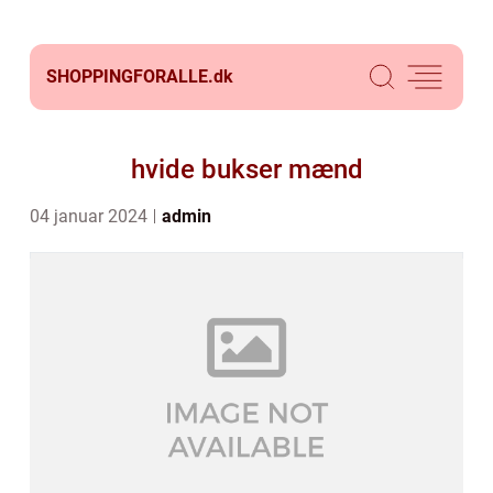
SHOPPINGFORALLE.
dk
hvide bukser mænd
04 januar 2024
admin