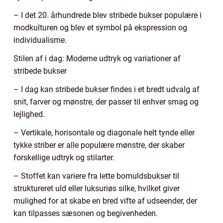
– I det 20. århundrede blev stribede bukser populære i
modkulturen og blev et symbol på ekspression og
individualisme.
Stilen af i dag: Moderne udtryk og variationer af
stribede bukser
– I dag kan stribede bukser findes i et bredt udvalg af
snit, farver og mønstre, der passer til enhver smag og
lejlighed.
– Vertikale, horisontale og diagonale helt tynde eller
tykke striber er alle populære mønstre, der skaber
forskellige udtryk og stilarter.
– Stoffet kan variere fra lette bomuldsbukser til
struktureret uld eller luksuriøs silke, hvilket giver
mulighed for at skabe en bred vifte af udseender, der
kan tilpasses sæsonen og begivenheden.