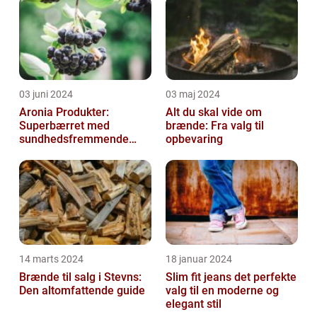
03 juni 2024
03 maj 2024
Aronia Produkter:
Alt du skal vide om
Superbærret med
brænde: Fra valg til
sundhedsfremmende
opbevaring
kraft
14 marts 2024
18 januar 2024
Brænde til salg i Stevns:
Slim fit jeans det perfekte
Den altomfattende guide
valg til en moderne og
elegant stil