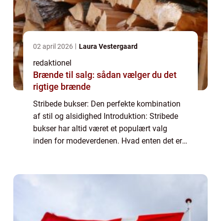
02 april 2026
Laura Vestergaard
redaktionel
Brænde til salg: sådan vælger du det
rigtige brænde
Stribede bukser: Den perfekte kombination
af stil og alsidighed Introduktion: Stribede
bukser har altid været et populært valg
inden for modeverdenen. Hvad enten det er
til en formel begivenhed eller et afslappet
hverdagslook, tilbyder stribede bukse...