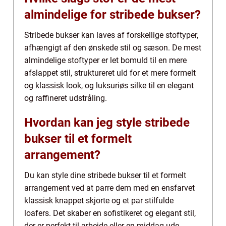
almindelige for stribede bukser?
Stribede bukser kan laves af forskellige stoftyper,
afhængigt af den ønskede stil og sæson. De mest
almindelige stoftyper er let bomuld til en mere
afslappet stil, struktureret uld for et mere formelt
og klassisk look, og luksuriøs silke til en elegant
og raffineret udstråling.
Hvordan kan jeg style stribede
bukser til et formelt
arrangement?
Du kan style dine stribede bukser til et formelt
arrangement ved at parre dem med en ensfarvet
klassisk knappet skjorte og et par stilfulde
loafers. Det skaber en sofistikeret og elegant stil,
der er perfekt til arbejde eller en middag ude.