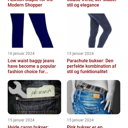
Modern Shopper
stil og elegance
16 januar 2024
15 januar 2024
Low waist baggy jeans
Parachute bukser: Den
have become a popular
perfekte kombination af
fashion choice for
stil og funktionalitet
individuals who value
comfort without...
15 januar 2024
15 januar 2024
Hvide cargo bukser:
Pink bukser er en