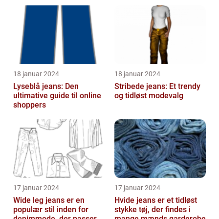
18 januar 2024
18 januar 2024
Lyseblå jeans: Den
Stribede jeans: Et trendy
ultimative guide til online
og tidløst modevalg
shoppers
17 januar 2024
17 januar 2024
Wide leg jeans er en
Hvide jeans er et tidløst
populær stil inden for
stykke tøj, der findes i
denimmode, der passer
mange mænds garderobe