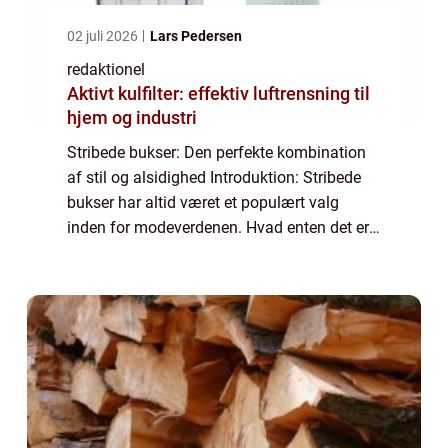
02 juli 2026
Lars Pedersen
redaktionel
Aktivt kulfilter: effektiv luftrensning til
hjem og industri
Stribede bukser: Den perfekte kombination
af stil og alsidighed Introduktion: Stribede
bukser har altid været et populært valg
inden for modeverdenen. Hvad enten det er
til en formel begivenhed eller et afslappet
hverdagslook, tilbyder stribede bukse...