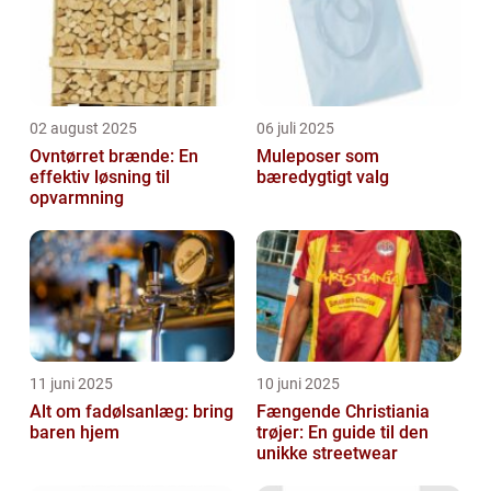
02 august 2025
06 juli 2025
Ovntørret brænde: En
Muleposer som
effektiv løsning til
bæredygtigt valg
opvarmning
11 juni 2025
10 juni 2025
Alt om fadølsanlæg: bring
Fængende Christiania
baren hjem
trøjer: En guide til den
unikke streetwear