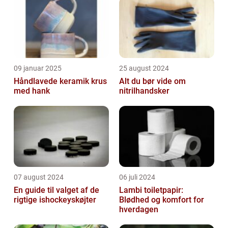
09 januar 2025
25 august 2024
Håndlavede keramik krus
Alt du bør vide om
med hank
nitrilhandsker
07 august 2024
06 juli 2024
En guide til valget af de
Lambi toiletpapir:
rigtige ishockeyskøjter
Blødhed og komfort for
hverdagen