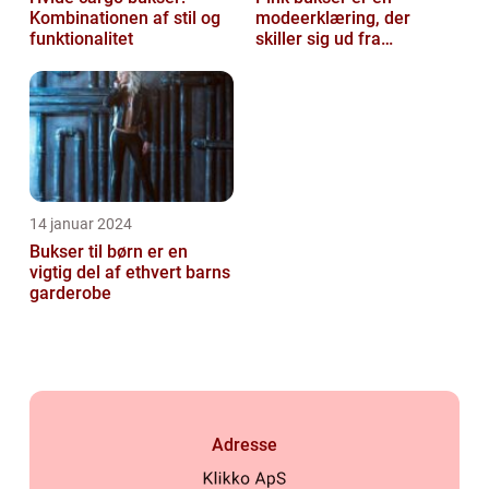
Kombinationen af stil og
modeerklæring, der
funktionalitet
skiller sig ud fra
mængden og udstråler
både stil og personligh...
14 januar 2024
Bukser til børn er en
vigtig del af ethvert barns
garderobe
Adresse