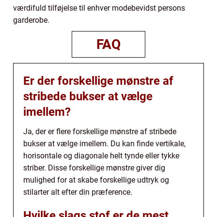
værdifuld tilføjelse til enhver modebevidst persons
garderobe.
FAQ
Er der forskellige mønstre af
stribede bukser at vælge
imellem?
Ja, der er flere forskellige mønstre af stribede
bukser at vælge imellem. Du kan finde vertikale,
horisontale og diagonale helt tynde eller tykke
striber. Disse forskellige mønstre giver dig
mulighed for at skabe forskellige udtryk og
stilarter alt efter din præference.
Hvilke slags stof er de mest