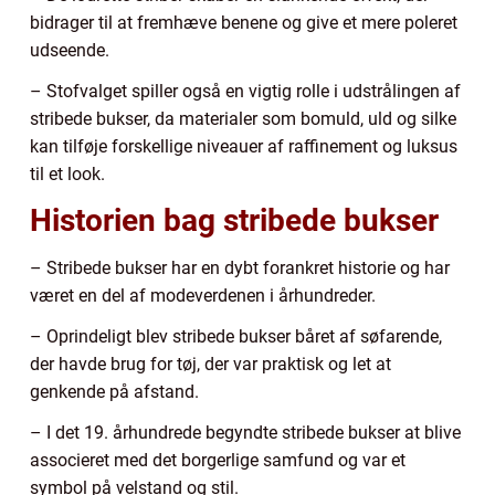
bidrager til at fremhæve benene og give et mere poleret
udseende.
– Stofvalget spiller også en vigtig rolle i udstrålingen af
stribede bukser, da materialer som bomuld, uld og silke
kan tilføje forskellige niveauer af raffinement og luksus
til et look.
Historien bag stribede bukser
– Stribede bukser har en dybt forankret historie og har
været en del af modeverdenen i århundreder.
– Oprindeligt blev stribede bukser båret af søfarende,
der havde brug for tøj, der var praktisk og let at
genkende på afstand.
– I det 19. århundrede begyndte stribede bukser at blive
associeret med det borgerlige samfund og var et
symbol på velstand og stil.