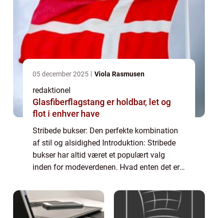
05 december 2025
Viola Rasmusen
redaktionel
Glasfiberflagstang er holdbar, let og
flot i enhver have
Stribede bukser: Den perfekte kombination
af stil og alsidighed Introduktion: Stribede
bukser har altid været et populært valg
inden for modeverdenen. Hvad enten det er
til en formel begivenhed eller et afslappet
hverdagslook, tilbyder stribede bukse...