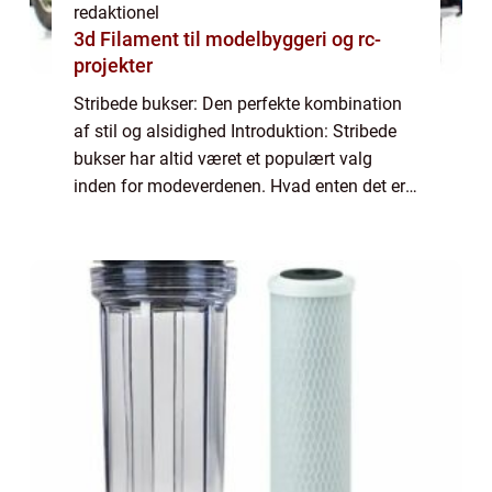
redaktionel
3d Filament til modelbyggeri og rc-
projekter
Stribede bukser: Den perfekte kombination
af stil og alsidighed Introduktion: Stribede
bukser har altid været et populært valg
inden for modeverdenen. Hvad enten det er
til en formel begivenhed eller et afslappet
hverdagslook, tilbyder stribede bukse...