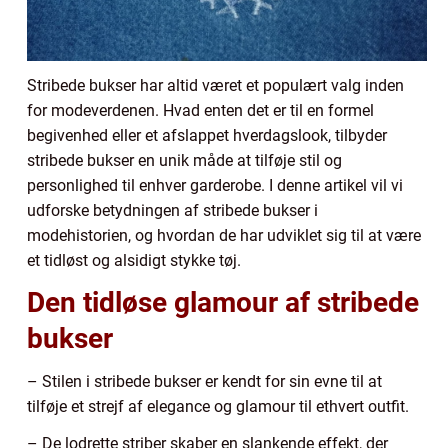
Stribede bukser har altid været et populært valg inden
for modeverdenen. Hvad enten det er til en formel
begivenhed eller et afslappet hverdagslook, tilbyder
stribede bukser en unik måde at tilføje stil og
personlighed til enhver garderobe. I denne artikel vil vi
udforske betydningen af stribede bukser i
modehistorien, og hvordan de har udviklet sig til at være
et tidløst og alsidigt stykke tøj.
Den tidløse glamour af stribede
bukser
– Stilen i stribede bukser er kendt for sin evne til at
tilføje et strejf af elegance og glamour til ethvert outfit.
– De lodrette striber skaber en slankende effekt, der