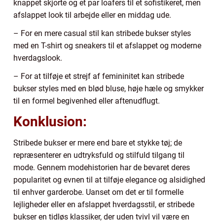
knappet skjorte og et par loafers til et sofistikeret, men
afslappet look til arbejde eller en middag ude.
– For en mere casual stil kan stribede bukser styles
med en T-shirt og sneakers til et afslappet og moderne
hverdagslook.
– For at tilføje et strejf af femininitet kan stribede
bukser styles med en blød bluse, høje hæle og smykker
til en formel begivenhed eller aftenudflugt.
Konklusion:
Stribede bukser er mere end bare et stykke tøj; de
repræsenterer en udtryksfuld og stilfuld tilgang til
mode. Gennem modehistorien har de bevaret deres
popularitet og evnen til at tilføje elegance og alsidighed
til enhver garderobe. Uanset om det er til formelle
lejligheder eller en afslappet hverdagsstil, er stribede
bukser en tidløs klassiker, der uden tvivl vil være en