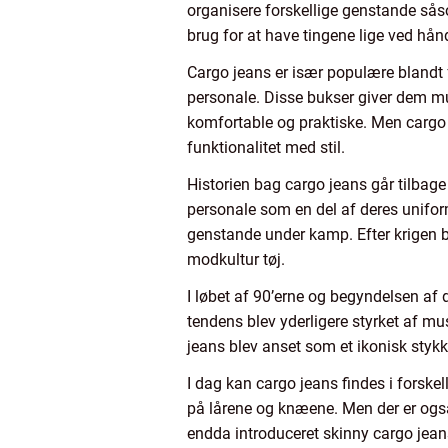
organisere forskellige genstande såso
brug for at have tingene lige ved hån
Cargo jeans er især populære blandt 
personale. Disse bukser giver dem mul
komfortable og praktiske. Men cargo
funktionalitet med stil.
Historien bag cargo jeans går tilbage
personale som en del af deres unifor
genstande under kamp. Efter krigen bl
modkultur tøj.
I løbet af 90’erne og begyndelsen af
tendens blev yderligere styrket af 
jeans blev anset som et ikonisk stykk
I dag kan cargo jeans findes i forskel
på lårene og knæene. Men der er ogs
endda introduceret skinny cargo jean