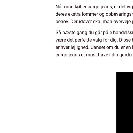
Når man køber cargo jeans, er det vig
deres ekstra lommer og opbevaringsmul
behov. Derudover skal man overveje 
Så næste gang du går på e-handelsside
være det perfekte valg for dig. Disse
enhver lejlighed. Uanset om du er en h
cargo jeans et must-have i din garde