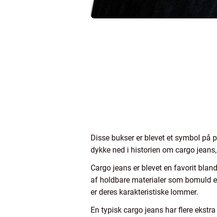
Disse bukser er blevet et symbol på pra
dykke ned i historien om cargo jeans,
Cargo jeans er blevet en favorit blan
af holdbare materialer som bomuld ell
er deres karakteristiske lommer.
En typisk cargo jeans har flere ekst