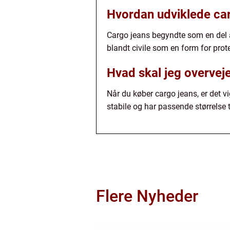
Hvordan udviklede car
Cargo jeans begyndte som en del a
blandt civile som en form for protes
Hvad skal jeg overveje
Når du køber cargo jeans, er det v
stabile og har passende størrelse 
Flere Nyheder