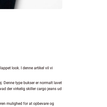
appet look. I denne artikel vil vi
j. Denne type bukser er normalt lavet
d der virkelig skiller cargo jeans ud
eren mulighed for at opbevare og