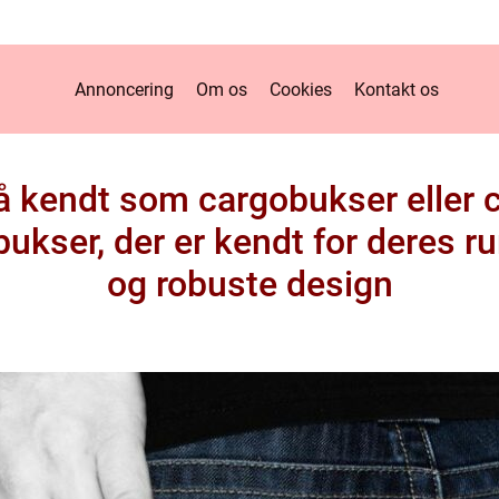
Annoncering
Om os
Cookies
Kontakt os
å kendt som cargobukser eller c
bukser, der er kendt for deres
og robuste design