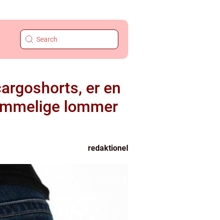
argoshorts, er en
 rummelige lommer
redaktionel