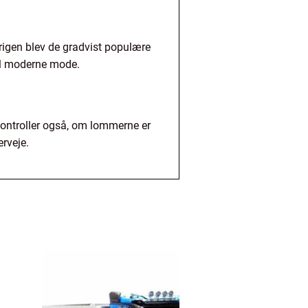
rigen blev de gradvist populære
 til moderne mode.
 Kontroller også, om lommerne er
erveje.