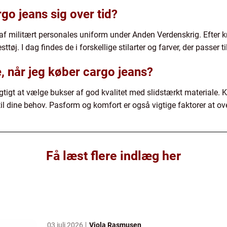
go jeans sig over tid?
f militært personales uniform under Anden Verdenskrig. Efter k
ttøj. I dag findes de i forskellige stilarter og farver, der passer
, når jeg køber cargo jeans?
igtigt at vælge bukser af god kvalitet med slidstærkt materiale.
til dine behov. Pasform og komfort er også vigtige faktorer at ov
Få læst flere indlæg her
03 juli 2026
Viola Rasmusen