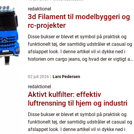
redaktionel
3d Filament til modelbyggeri og
rc-projekter
Disse bukser er blevet et symbol på praktisk og
funktionelt tøj, der samtidig udstråler et casual og
afslappet look. I denne artikel vil vi dykke ned i
historien om cargo jeans, og hvad der er vigtigt at
vide om dem. Cargo jeans er blevet en favorit ...
02 juli 2026
Lars Pedersen
redaktionel
Aktivt kulfilter: effektiv
luftrensning til hjem og industri
Disse bukser er blevet et symbol på praktisk og
funktionelt tøj, der samtidig udstråler et casual og
afslappet look. I denne artikel vil vi dykke ned i