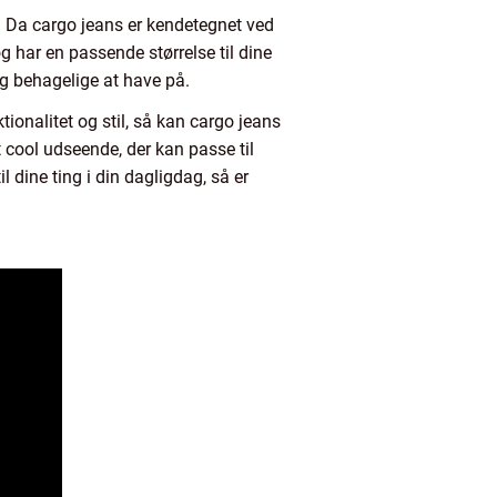
e. Da cargo jeans er kendetegnet ved
g har en passende størrelse til dine
g behagelige at have på.
ionalitet og stil, så kan cargo jeans
 cool udseende, der kan passe til
 dine ting i din dagligdag, så er