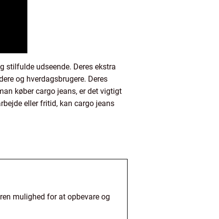
g stilfulde udseende. Deres ekstra
jdere og hverdagsbrugere. Deres
 man køber cargo jeans, er det vigtigt
ejde eller fritid, kan cargo jeans
eren mulighed for at opbevare og