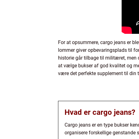
For at opsummere, cargo jeans er blev
lommer giver opbevaringsplads til fo
historie går tilbage til militæret, me
at vælge bukser af god kvalitet og me
være det perfekte supplement til din t
Hvad er cargo jeans?
Cargo jeans er en type bukser ken
organisere forskellige genstande 