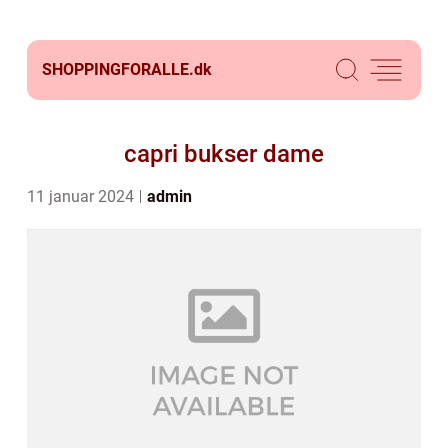
SHOPPINGFORALLE.
dk
capri bukser dame
11 januar 2024
admin