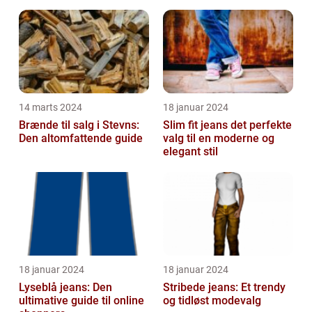
kraft
14 marts 2024
18 januar 2024
Brænde til salg i Stevns:
Slim fit jeans det perfekte
Den altomfattende guide
valg til en moderne og
elegant stil
18 januar 2024
18 januar 2024
Lyseblå jeans: Den
Stribede jeans: Et trendy
ultimative guide til online
og tidløst modevalg