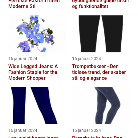
Perfekte Pasform til En
dybdegående guide til stil
Moderne Stil
og funktionalitet
16 januar 2024
16 januar 2024
Wide Legged Jeans: A
Trompetbukser - Den
Fashion Staple for the
tidløse trend, der skaber
Modern Shopper
stil og elegance
16 januar 2024
15 januar 2024