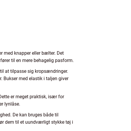
ser med knapper eller bælter. Det
 fører til en mere behagelig pasform.
til at tilpasse sig kropsændringer.
. Bukser med elastik i taljen giver
tte er meget praktisk, især for
r lynlåse.
lighed. De kan bruges både til
r dem til et uundværligt stykke tøj i