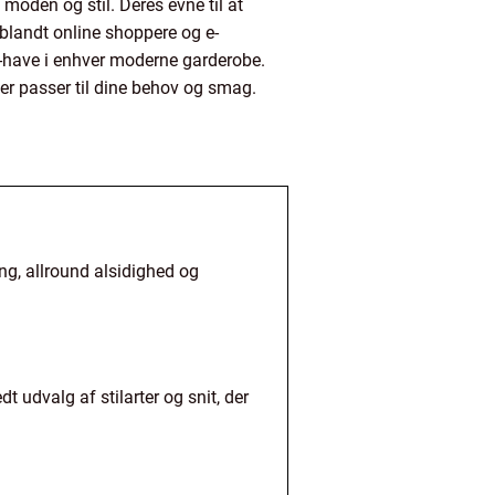
 moden og stil. Deres evne til at
blandt online shoppere og e-
t-have i enhver moderne garderobe.
 der passer til dine behov og smag.
ing, allround alsidighed og
dt udvalg af stilarter og snit, der