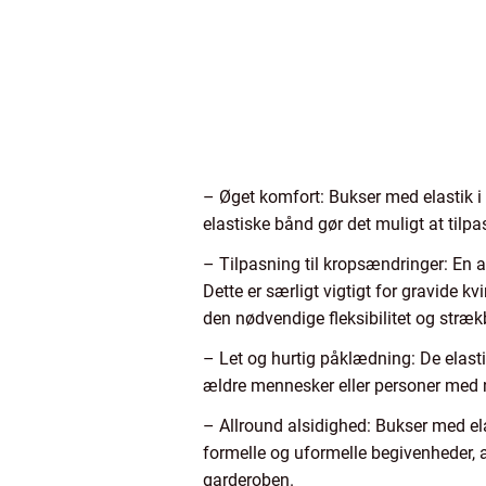
– Øget komfort: Bukser med elastik i t
elastiske bånd gør det muligt at tilpa
– Tilpasning til kropsændringer: En af
Dette er særligt vigtigt for gravide k
den nødvendige fleksibilitet og strækb
– Let og hurtig påklædning: De elast
ældre mennesker eller personer med n
– Allround alsidighed: Bukser med elas
formelle og uformelle begivenheder, al
garderoben.