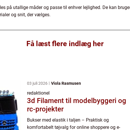
les på utallige måder og passe til enhver lejlighed. De kan bruge
rialer og snit, der vælges.
Få læst flere indlæg her
03 juli 2026
Viola Rasmusen
redaktionel
3d Filament til modelbyggeri og
rc-projekter
Bukser med elastik i taljen – Praktisk og
komfortabelt tøjvalg for online shoppere og e-