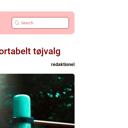
ortabelt tøjvalg
redaktionel