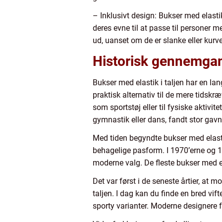
– Inklusivt design: Bukser med elasti
deres evne til at passe til personer 
ud, uanset om de er slanke eller kurv
Historisk gennemgang
Bukser med elastik i taljen har en lan
praktisk alternativ til de mere tidsk
som sportstøj eller til fysiske aktivit
gymnastik eller dans, fandt stor gavn 
Med tiden begyndte bukser med elastik
behagelige pasform. I 1970’erne og 1
moderne valg. De fleste bukser med el
Det var først i de seneste årtier, at
taljen. I dag kan du finde en bred vif
sporty varianter. Moderne designere 