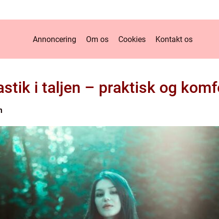
Annoncering
Om os
Cookies
Kontakt os
tik i taljen – praktisk og komf
n