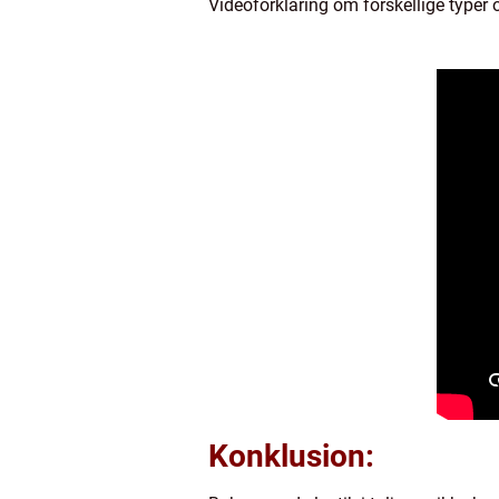
Videoforklaring om forskellige typer og
Konklusion: