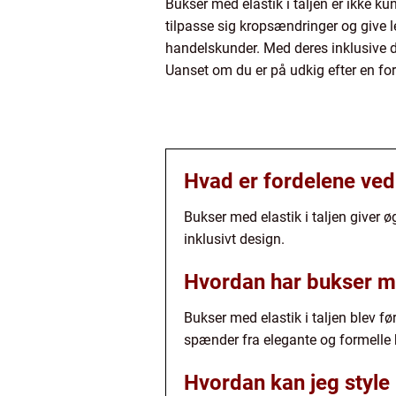
Bukser med elastik i taljen er ikke ku
tilpasse sig kropsændringer og give 
handelskunder. Med deres inklusive d
Uanset om du er på udkig efter en form
Hvad er fordelene ved 
Bukser med elastik i taljen giver ø
inklusivt design.
Hvordan har bukser med
Bukser med elastik i taljen blev førs
spænder fra elegante og formelle b
Hvordan kan jeg style 