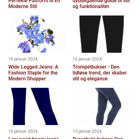
Perfekte Pasform til En
dybdegående guide til stil
Moderne Stil
og funktionalitet
16 januar 2024
16 januar 2024
Wide Legged Jeans: A
Trompetbukser - Den
Fashion Staple for the
tidløse trend, der skaber
Modern Shopper
stil og elegance
16 januar 2024
15 januar 2024