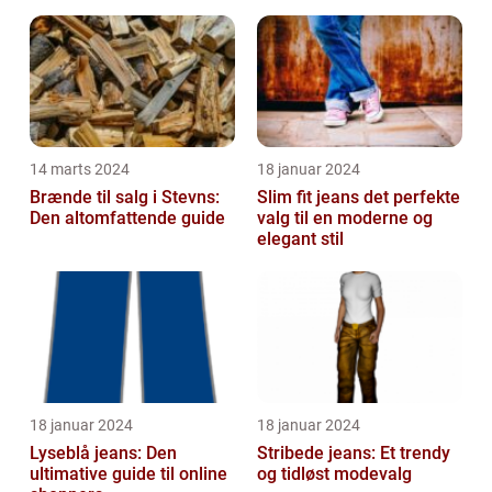
kraft
14 marts 2024
18 januar 2024
Brænde til salg i Stevns:
Slim fit jeans det perfekte
Den altomfattende guide
valg til en moderne og
elegant stil
18 januar 2024
18 januar 2024
Lyseblå jeans: Den
Stribede jeans: Et trendy
ultimative guide til online
og tidløst modevalg