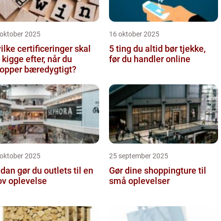
 oktober 2025
16 oktober 2025
ilke certificeringer skal
5 ting du altid bør tjekke,
 kigge efter, når du
før du handler online
opper bæredygtigt?
 oktober 2025
25 september 2025
dan gør du outlets til en
Gør dine shoppingture til
ov oplevelse
små oplevelser