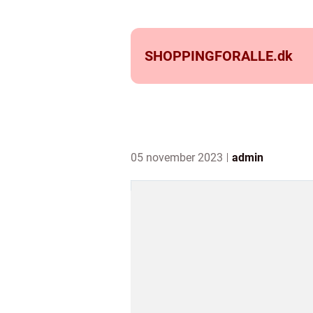
SHOPPINGFORALLE.
dk
05 november 2023
admin