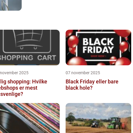
 november 2025
07 november 2025
llig shopping: Hvilke
Black Friday eller bare
bshops er mest
black hole?
isvenlige?