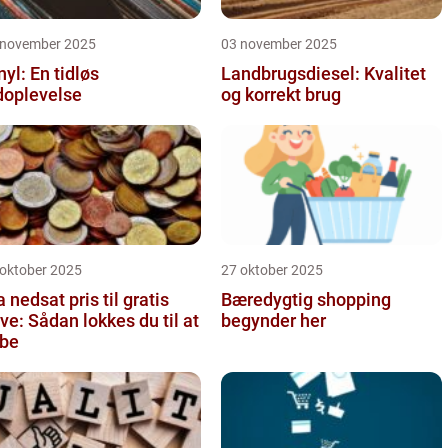
 november 2025
03 november 2025
nyl: En tidløs
Landbrugsdiesel: Kvalitet
doplevelse
og korrekt brug
 oktober 2025
27 oktober 2025
a nedsat pris til gratis
Bæredygtig shopping
ve: Sådan lokkes du til at
begynder her
be