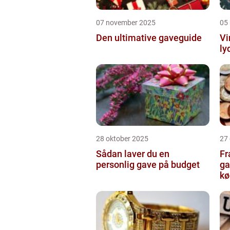
07 november 2025
05
Den ultimative gaveguide
Vi
ly
28 oktober 2025
27
Sådan laver du en
Fr
personlig gave på budget
ga
kø