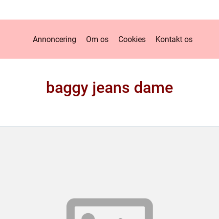
Annoncering
Om os
Cookies
Kontakt os
baggy jeans dame