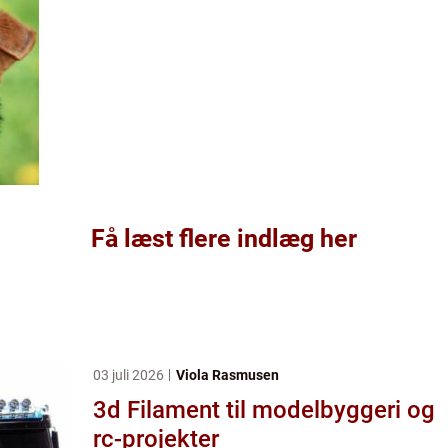
Få læst flere indlæg her
03 juli 2026
Viola Rasmusen
3d Filament til modelbyggeri og
rc-projekter