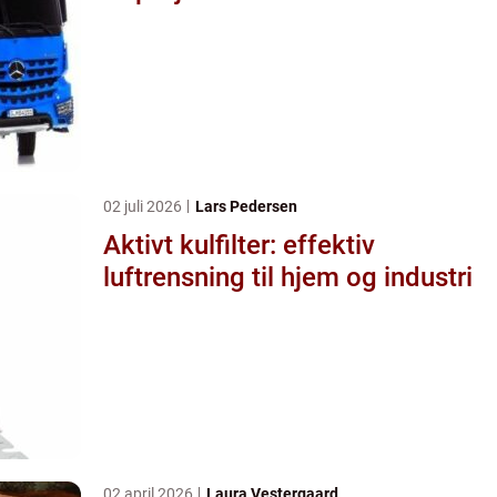
02 juli 2026
Lars Pedersen
Aktivt kulfilter: effektiv
luftrensning til hjem og industri
02 april 2026
Laura Vestergaard