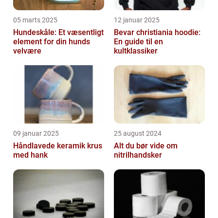
05 marts 2025
12 januar 2025
Hundeskåle: Et væsentligt
Bevar christiania hoodie:
element for din hunds
En guide til en
velvære
kultklassiker
09 januar 2025
25 august 2024
Håndlavede keramik krus
Alt du bør vide om
med hank
nitrilhandsker