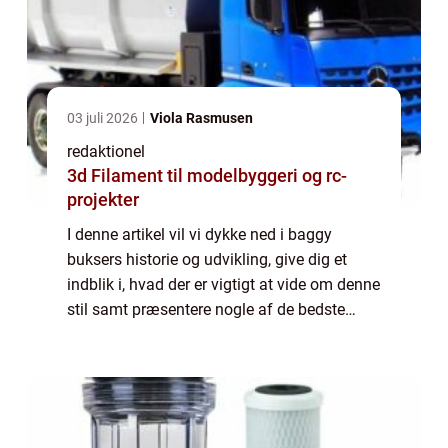
03 juli 2026
Viola Rasmusen
redaktionel
3d Filament til modelbyggeri og rc-
projekter
I denne artikel vil vi dykke ned i baggy
buksers historie og udvikling, give dig et
indblik i, hvad der er vigtigt at vide om denne
stil samt præsentere nogle af de bedste
online shoppingmuligheder på markedet i
dag. For dem, der er nye i begrebet &#...