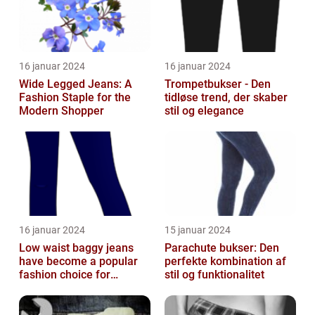
16 januar 2024
16 januar 2024
Wide Legged Jeans: A
Trompetbukser - Den
Fashion Staple for the
tidløse trend, der skaber
Modern Shopper
stil og elegance
16 januar 2024
15 januar 2024
Low waist baggy jeans
Parachute bukser: Den
have become a popular
perfekte kombination af
fashion choice for
stil og funktionalitet
individuals who value
comfort without...