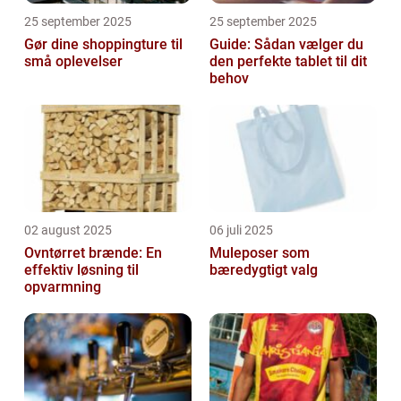
25 september 2025
25 september 2025
Gør dine shoppingture til
Guide: Sådan vælger du
små oplevelser
den perfekte tablet til dit
behov
02 august 2025
06 juli 2025
Ovntørret brænde: En
Muleposer som
effektiv løsning til
bæredygtigt valg
opvarmning