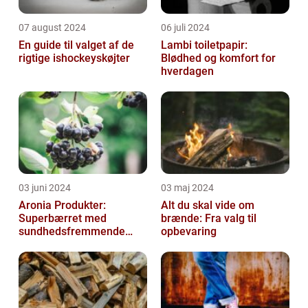
07 august 2024
06 juli 2024
En guide til valget af de
Lambi toiletpapir:
rigtige ishockeyskøjter
Blødhed og komfort for
hverdagen
03 juni 2024
03 maj 2024
Aronia Produkter:
Alt du skal vide om
Superbærret med
brænde: Fra valg til
sundhedsfremmende
opbevaring
kraft