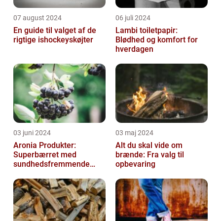
07 august 2024
06 juli 2024
En guide til valget af de
Lambi toiletpapir:
rigtige ishockeyskøjter
Blødhed og komfort for
hverdagen
03 juni 2024
03 maj 2024
Aronia Produkter:
Alt du skal vide om
Superbærret med
brænde: Fra valg til
sundhedsfremmende
opbevaring
kraft