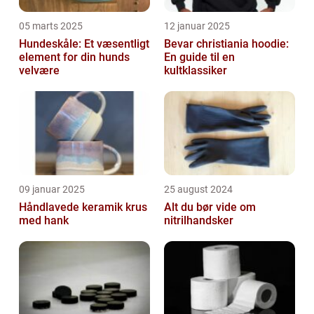
05 marts 2025
12 januar 2025
Hundeskåle: Et væsentligt
Bevar christiania hoodie:
element for din hunds
En guide til en
velvære
kultklassiker
09 januar 2025
25 august 2024
Håndlavede keramik krus
Alt du bør vide om
med hank
nitrilhandsker