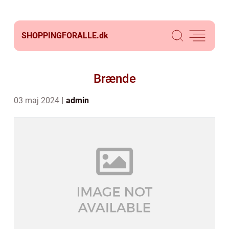
SHOPPINGFORALLE.
dk
Brænde
03 maj 2024
admin