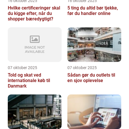
16 oktober 2025
16 oktober 2025
Hvilke certificeringer skal
5 ting du altid bør tjekke,
du kigge efter, når du
før du handler online
shopper bæredygtigt?
07 oktober 2025
07 oktober 2025
Told og skat ved
Sådan gør du outlets til
internationale køb til
en sjov oplevelse
Danmark