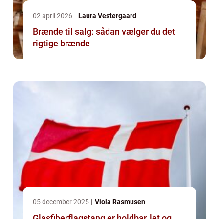
02 april 2026
Laura Vestergaard
Brænde til salg: sådan vælger du det
rigtige brænde
05 december 2025
Viola Rasmusen
Glasfiberflagstang er holdbar, let og