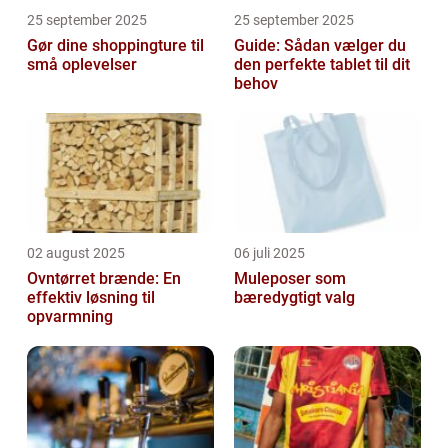
25 september 2025
25 september 2025
Gør dine shoppingture til
Guide: Sådan vælger du
små oplevelser
den perfekte tablet til dit
behov
02 august 2025
06 juli 2025
Ovntørret brænde: En
Muleposer som
effektiv løsning til
bæredygtigt valg
opvarmning