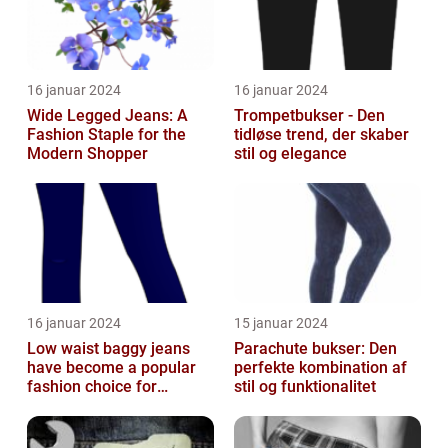
16 januar 2024
16 januar 2024
Wide Legged Jeans: A
Trompetbukser - Den
Fashion Staple for the
tidløse trend, der skaber
Modern Shopper
stil og elegance
16 januar 2024
15 januar 2024
Low waist baggy jeans
Parachute bukser: Den
have become a popular
perfekte kombination af
fashion choice for
stil og funktionalitet
individuals who value
comfort without...