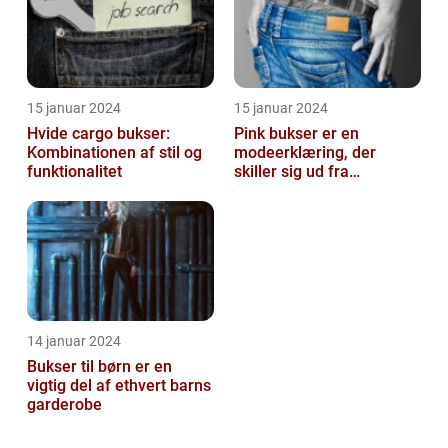
15 januar 2024
15 januar 2024
Hvide cargo bukser:
Pink bukser er en
Kombinationen af stil og
modeerklæring, der
funktionalitet
skiller sig ud fra
mængden og udstråler
både stil og personligh...
14 januar 2024
Bukser til børn er en
vigtig del af ethvert barns
garderobe